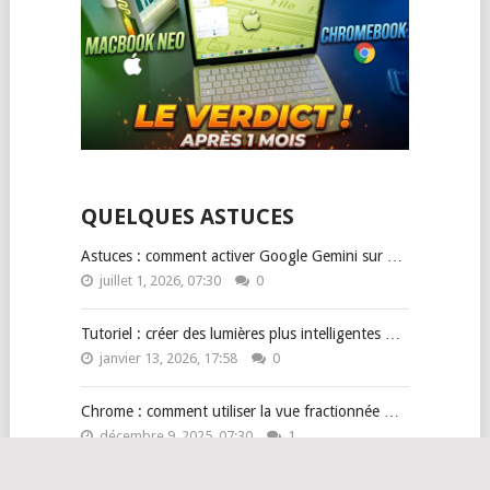
QUELQUES ASTUCES
Astuces : comment activer Google Gemini sur …
juillet 1, 2026, 07:30
0
Tutoriel : créer des lumières plus intelligentes …
janvier 13, 2026, 17:58
0
Chrome : comment utiliser la vue fractionnée …
décembre 9, 2025, 07:30
1
Gemini se déploie progressivement sur Android