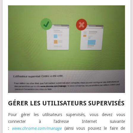
GÉRER LES UTILISATEURS SUPERVISÉS
Pour gérer les utilisateurs supervisés, vous devez vous
connecter à l’adresse Internet suivante
:
www.chrome.com/manage
(ainsi vous pouvez le faire de