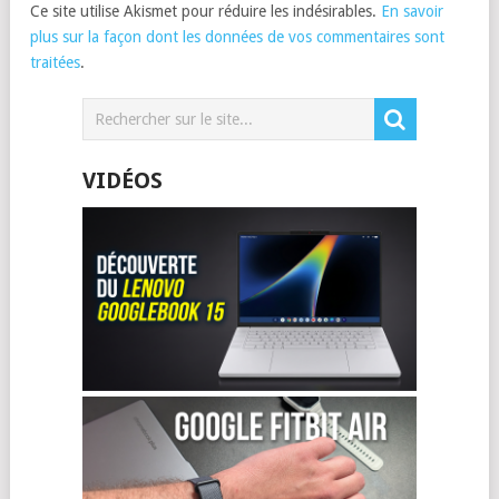
Ce site utilise Akismet pour réduire les indésirables.
En savoir
plus sur la façon dont les données de vos commentaires sont
traitées
.
VIDÉOS