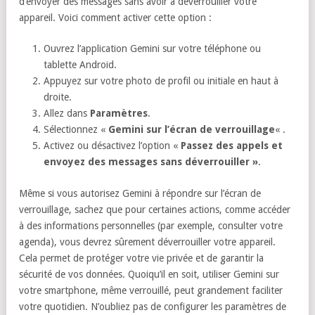
d’envoyer des messages sans avoir à déverrouiller votre
appareil. Voici comment activer cette option :
Ouvrez l’application Gemini sur votre téléphone ou
tablette Android.
Appuyez sur votre photo de profil ou initiale en haut à
droite.
Allez dans
Paramètres
.
Sélectionnez «
Gemini sur l’écran de verrouillage
« .
Activez ou désactivez l’option «
Passez des appels et
envoyez des messages sans déverrouiller »
.
Même si vous autorisez Gemini à répondre sur l’écran de
verrouillage, sachez que pour certaines actions, comme accéder
à des informations personnelles (par exemple, consulter votre
agenda), vous devrez sûrement déverrouiller votre appareil.
Cela permet de protéger votre vie privée et de garantir la
sécurité de vos données. Quoiqu’il en soit, utiliser Gemini sur
votre smartphone, même verrouillé, peut grandement faciliter
votre quotidien. N’oubliez pas de configurer les paramètres de