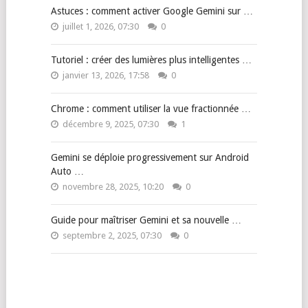
Astuces : comment activer Google Gemini sur …
juillet 1, 2026, 07:30
0
Tutoriel : créer des lumières plus intelligentes …
janvier 13, 2026, 17:58
0
Chrome : comment utiliser la vue fractionnée …
décembre 9, 2025, 07:30
1
Gemini se déploie progressivement sur Android
Auto …
novembre 28, 2025, 10:20
0
Guide pour maîtriser Gemini et sa nouvelle …
septembre 2, 2025, 07:30
0