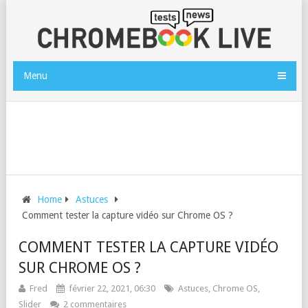
Menu
Home
Astuces
Comment tester la capture vidéo sur Chrome OS ?
COMMENT TESTER LA CAPTURE VIDÉO
SUR CHROME OS ?
Fred
février 22, 2021, 06:30
Astuces
,
Chrome OS
,
Slider
2 commentaires