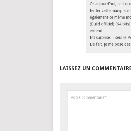
Or aujourd’hui, soit qu
tenter cette manip sur
également ce même mo
(Build officiel) (64 bit
entend.
Et! surprise… seul le
De fait, je me pose des
LAISSEZ UN COMMENTAIR