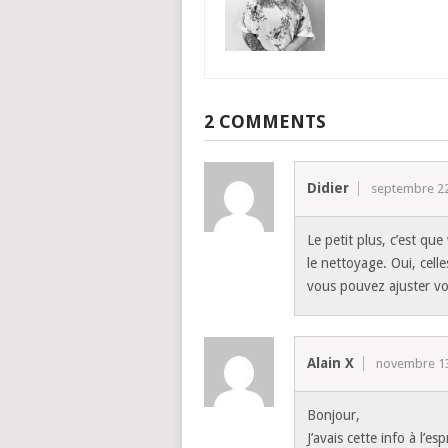
2 COMMENTS
Didier
septembre 22
Le petit plus, c’est q
le nettoyage. Oui, cel
vous pouvez ajuster v
Alain X
novembre 13
Bonjour,
J’avais cette info à l’e