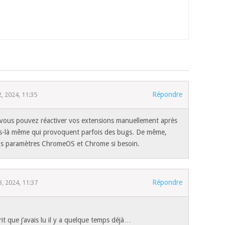
Répondre
, 2024, 11:35
ue vous pouvez réactiver vos extensions manuellement après
les-là même qui provoquent parfois des bugs. De même,
os paramètres ChromeOS et Chrome si besoin.
Répondre
, 2024, 11:37
sprit que j’avais lu il y a quelque temps déjà…