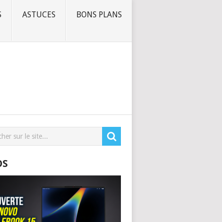
S
ASTUCES
BONS PLANS
OS