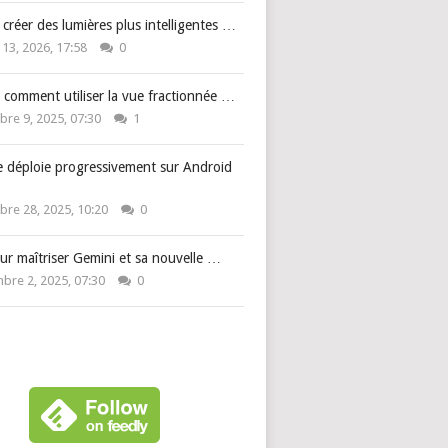
: créer des lumières plus intelligentes …
 13, 2026, 17:58
0
 comment utiliser la vue fractionnée …
re 9, 2025, 07:30
1
e déploie progressivement sur Android
re 28, 2025, 10:20
0
ur maîtriser Gemini et sa nouvelle …
bre 2, 2025, 07:30
0