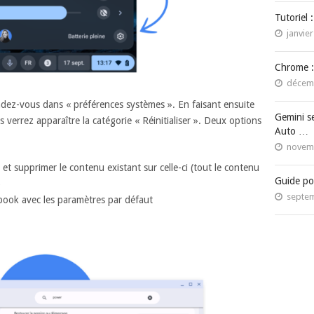
Tutoriel 
janvier
Chrome :
décemb
dez-vous dans « préférences systèmes ». En faisant ensuite
Gemini s
s verrez apparaître la catégorie « Réinitialiser ». Deux options
Auto …
novemb
t supprimer le contenu existant sur celle-ci (tout le contenu
Guide po
)
septem
ook avec les paramètres par défaut