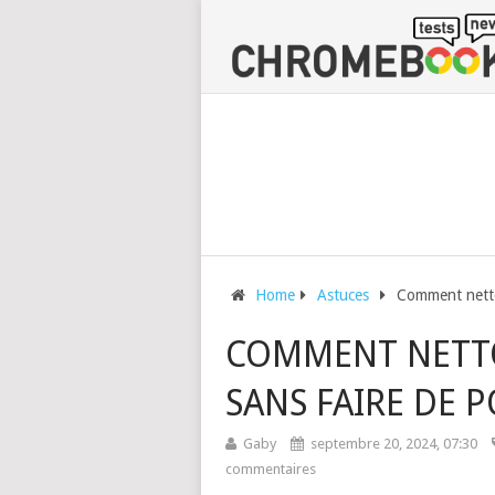
Home
Astuces
Comment netto
COMMENT NETT
SANS FAIRE DE 
Gaby
septembre 20, 2024, 07:30
commentaires