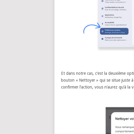
Et dans notre cas, c’est la deuxième opti
bouton « Nettoyer » qui se situe juste 
confirmer l’action, vous n’aurez qu’à la va