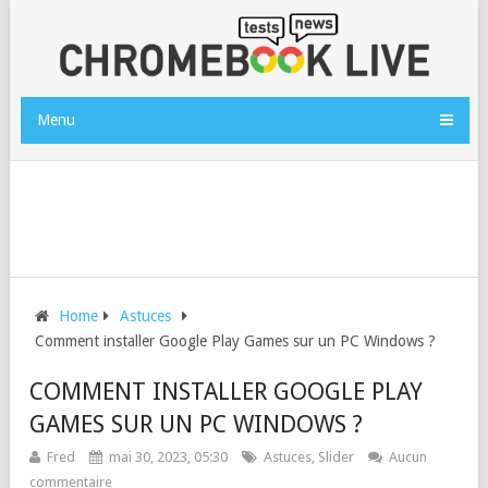
Menu
Home
Astuces
Comment installer Google Play Games sur un PC Windows ?
COMMENT INSTALLER GOOGLE PLAY
GAMES SUR UN PC WINDOWS ?
Fred
mai 30, 2023, 05:30
Astuces
,
Slider
Aucun
commentaire