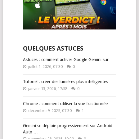
QUELQUES ASTUCES
Astuces : comment activer Google Gemini sur …
juillet 1, 2026, 07:30
0
Tutoriel : créer des lumières plus intelligentes …
janvier 13, 2026, 17:58
0
Chrome : comment utiliser la vue fractionnée …
décembre 9, 2025, 07:30
1
Gemini se déploie progressivement sur Android
Auto …
novembre 28, 2025, 10:20
0