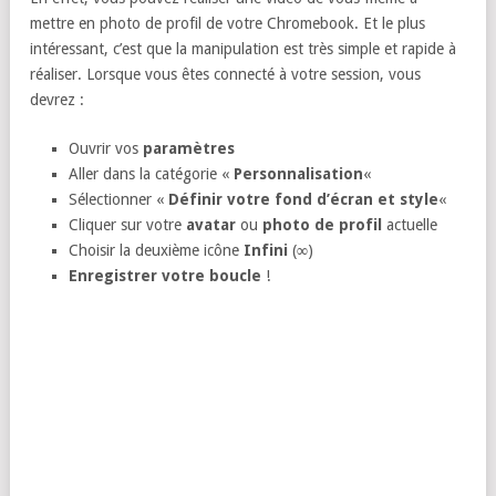
mettre en photo de profil de votre Chromebook. Et le plus
intéressant, c’est que la manipulation est très simple et rapide à
réaliser. Lorsque vous êtes connecté à votre session, vous
devrez :
Ouvrir vos
paramètres
Aller dans la catégorie «
Personnalisation
«
Sélectionner «
Définir votre fond d’écran et style
«
Cliquer sur votre
avatar
ou
photo de profil
actuelle
Choisir la deuxième icône
Infini
(
∞
)
Enregistrer votre boucle
!