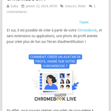
Gaby
janvier 22, 2024, 09:50
Astuces
,
Slider
2
commentaires
Tweet
Et oui, il est possible de créer à partir de votre
Chromebook
, et
sans extensions ou applications, une photo de profil animée
pour créer plus de fun sur l’écran d’authentification !
En effet, vous pouvez réaliser une vidéo de vous-même à