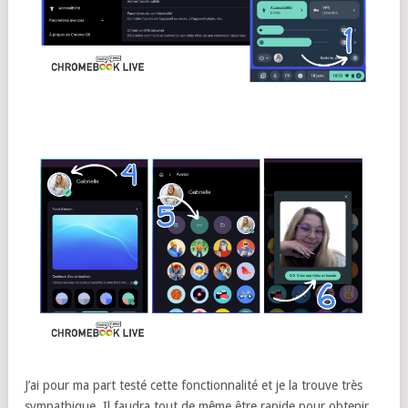
J’ai pour ma part testé cette fonctionnalité et je la trouve très
sympathique. Il faudra tout de même être rapide pour obtenir