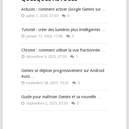
Astuces : comment activer Google Gemini sur …
juillet 1, 2026, 07:30
0
Tutoriel : créer des lumières plus intelligentes …
janvier 13, 2026, 17:58
0
Chrome : comment utiliser la vue fractionnée …
décembre 9, 2025, 07:30
1
Gemini se déploie progressivement sur Android
Auto …
novembre 28, 2025, 10:20
0
Guide pour maîtriser Gemini et sa nouvelle …
septembre 2, 2025, 07:30
0