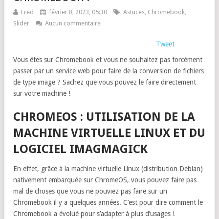
Fred
février 8, 2023, 05:30
Astuces
,
Chromebook
,
Slider
Aucun commentaire
Tweet
Vous êtes sur Chromebook et vous ne souhaitez pas forcément
passer par un service web pour faire de la conversion de fichiers
de type image ? Sachez que vous pouvez le faire directement
sur votre machine !
CHROMEOS : UTILISATION DE LA
MACHINE VIRTUELLE LINUX ET DU
LOGICIEL IMAGMAGICK
En effet, grâce à la machine virtuelle Linux (distribution Debian)
nativement embarquée sur ChromeOS, vous pouvez faire pas
mal de choses que vous ne pouviez pas faire sur un
Chromebook il y a quelques années. C’est pour dire comment le
Chromebook a évolué pour s’adapter à plus d’usages !