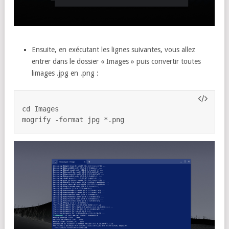
Ensuite, en exécutant les lignes suivantes, vous allez
entrer dans le dossier « Images » puis convertir toutes
limages .jpg en .png :
cd Images

mogrify -format jpg *.png