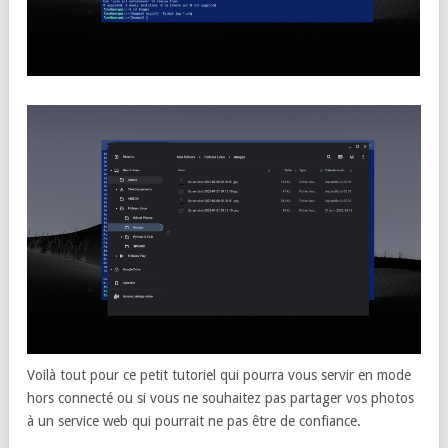
Voilà tout pour ce petit tutoriel qui pourra vous servir en mode
hors connecté ou si vous ne souhaitez pas partager vos photos
à un service web qui pourrait ne pas être de confiance.