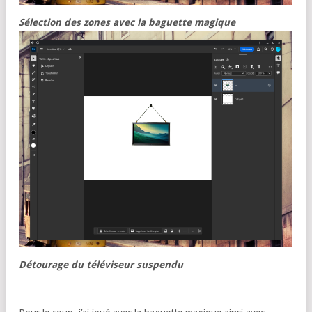
Sélection des zones avec la baguette magique
Détourage du téléviseur suspendu