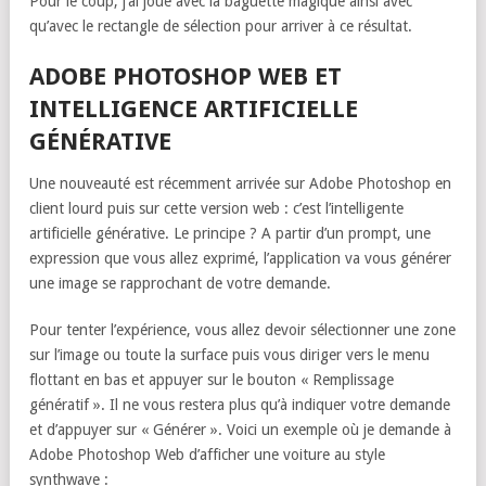
Pour le coup, j’ai joué avec la baguette magique ainsi avec
qu’avec le rectangle de sélection pour arriver à ce résultat.
ADOBE PHOTOSHOP WEB ET
INTELLIGENCE ARTIFICIELLE
GÉNÉRATIVE
Une nouveauté est récemment arrivée sur Adobe Photoshop en
client lourd puis sur cette version web : c’est l’intelligente
artificielle générative. Le principe ? A partir d’un prompt, une
expression que vous allez exprimé, l’application va vous générer
une image se rapprochant de votre demande.
Pour tenter l’expérience, vous allez devoir sélectionner une zone
sur l’image ou toute la surface puis vous diriger vers le menu
flottant en bas et appuyer sur le bouton « Remplissage
génératif ». Il ne vous restera plus qu’à indiquer votre demande
et d’appuyer sur « Générer ». Voici un exemple où je demande à
Adobe Photoshop Web d’afficher une voiture au style
synthwave :