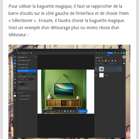
Pour utiliser la baguette magique, il faut se rapprocher de la
barre d’outils sur le côté gauche de l’interface et de choisir l’item
« Sélectioner ». Ensuite, il faudra choisir la baguette magique.
Voici un exemple d’un détourage plus ou moins réussi d’un
téléviseur :