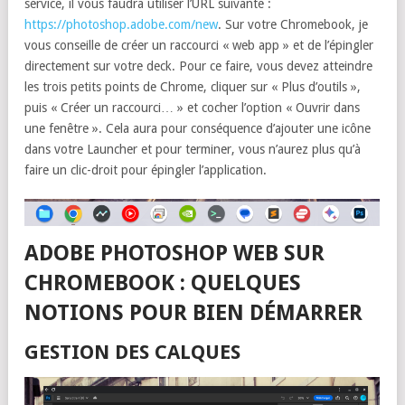
service, il vous faudra utiliser l’URL suivante :
https://photoshop.adobe.com/new
. Sur votre Chromebook, je
vous conseille de créer un raccourci « web app » et de l’épingler
directement sur votre deck. Pour ce faire, vous devez atteindre
les trois petits points de Chrome, cliquer sur « Plus d’outils »,
puis « Créer un raccourci… » et cocher l’option « Ouvrir dans
une fenêtre ». Cela aura pour conséquence d’ajouter une icône
dans votre Launcher et pour terminer, vous n’aurez plus qu’à
faire un clic-droit pour épingler l’application.
ADOBE PHOTOSHOP WEB SUR
CHROMEBOOK : QUELQUES
NOTIONS POUR BIEN DÉMARRER
GESTION DES CALQUES