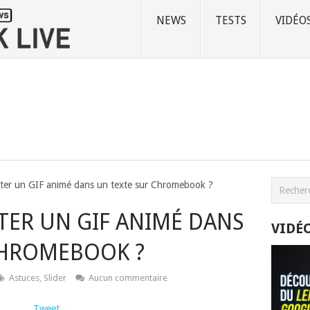
NEWS
TESTS
VIDÉO
er un GIF animé dans un texte sur Chromebook ?
ER UN GIF ANIMÉ DANS
VIDÉ
CHROMEBOOK ?
Astuces
,
Slider
Aucun commentaire
Tweet