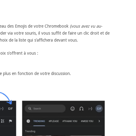
nneau des Emojis de votre Chromebook
(vous avez vu au-
der via votre souris, il vous suffit de faire un clic droit et de
hoix de la liste qui s’affichera devant vous.
oix s’offrent à vous :
le plus en fonction de votre discussion.