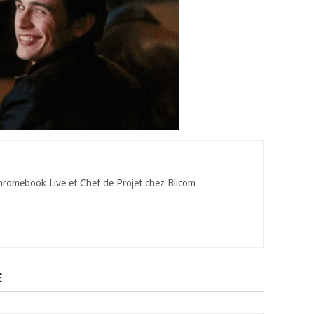
hromebook Live et Chef de Projet chez Blicom
E