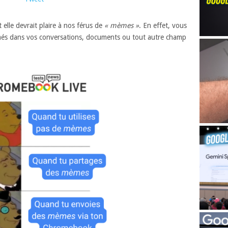
lle devrait plaire à nos férus de
« mèmes »
. En effet, vous
més dans vos conversations, documents ou tout autre champ