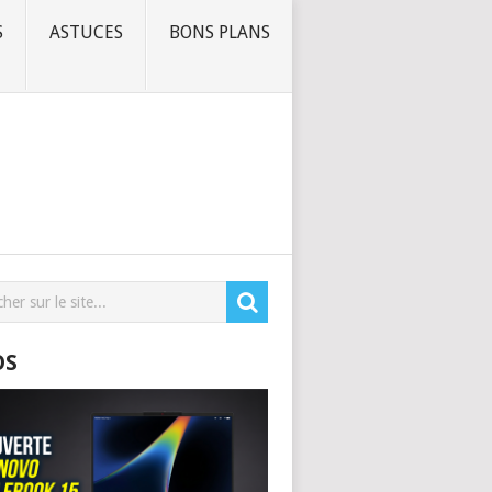
S
ASTUCES
BONS PLANS
OS