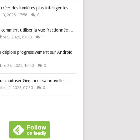
: créer des lumières plus intelligentes …
 13, 2026, 17:58
0
 comment utiliser la vue fractionnée …
re 9, 2025, 07:30
1
e déploie progressivement sur Android
re 28, 2025, 10:20
0
ur maîtriser Gemini et sa nouvelle …
bre 2, 2025, 07:30
0