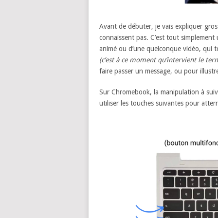
Avant de débuter, je vais expliquer gro
connaissent pas. C’est tout simplement u
animé ou d’une quelconque vidéo, qui to
(c’est à ce moment qu’intervient le t
faire passer un message, ou pour illust
Sur Chromebook, la manipulation à suivre
utiliser les touches suivantes pour atter