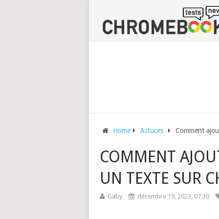
Home
Astuces
Comment ajout
COMMENT AJOUT
UN TEXTE SUR 
Gaby
décembre 19, 2023, 07:30