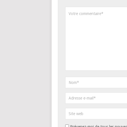
Prévenez-moi de tous les nouvea