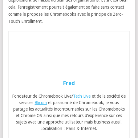
déploiement de masse au sein des organisations. Et si c’est bien
cela, l’enregistrement pourrait également se faire sans contact
comme le propose les Chromebooks avec le principe de Zero-
Touch Enrollment.
Fred
Fondateur de Chromebook Live/
Tech Live
et de la société de
services
Blicom
et passionné de Chromebook, je vous
partage les actualités incontournables sur les Chromebooks
et Chrome OS ainsi que mes retours d’expérience sur ces
sujets avec une approche utilisateur mais business aussi.
Localisation : Paris & Internet.