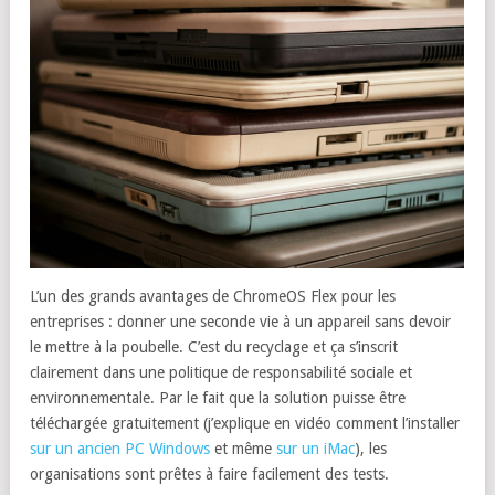
L’un des grands avantages de ChromeOS Flex pour les
entreprises : donner une seconde vie à un appareil sans devoir
le mettre à la poubelle. C’est du recyclage et ça s’inscrit
clairement dans une politique de responsabilité sociale et
environnementale. Par le fait que la solution puisse être
téléchargée gratuitement (j’explique en vidéo comment l’installer
sur un ancien PC Windows
et même
sur un iMac
), les
organisations sont prêtes à faire facilement des tests.