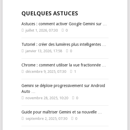
QUELQUES ASTUCES
Astuces : comment activer Google Gemini sur …
juillet 1, 2026, 07:30
0
Tutoriel : créer des lumières plus intelligentes …
janvier 13, 2026, 17:58
0
Chrome : comment utiliser la vue fractionnée …
décembre 9, 2025, 07:30
1
Gemini se déploie progressivement sur Android
Auto …
novembre 28, 2025, 10:20
0
Guide pour maîtriser Gemini et sa nouvelle …
septembre 2, 2025, 07:30
0