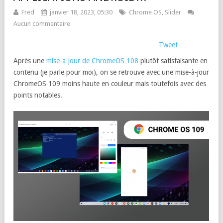
Fred
janvier 18, 2023, 05:30
Chrome OS
,
Slider
Aucun commentaire
Tweet
Après une
mise-à-jour de ChromeOS 108
plutôt satisfaisante en
contenu (je parle pour moi), on se retrouve avec une mise-à-jour
ChromeOS 109 moins haute en couleur mais toutefois avec des
points notables.