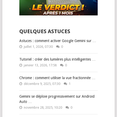
QUELQUES ASTUCES
Astuces : comment activer Google Gemini sur …
juillet 1, 2026, 07:30
0
Tutoriel : créer des lumières plus intelligentes …
janvier 13, 2026, 17:58
0
Chrome : comment utiliser la vue fractionnée …
décembre 9, 2025, 07:30
1
Gemini se déploie progressivement sur Android
Auto …
novembre 28, 2025, 10:20
0