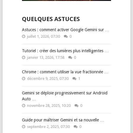
QUELQUES ASTUCES
Astuces : comment activer Google Gemini sur …
juillet 1, 2026, 07:30
0
Tutoriel : créer des lumières plus intelligentes …
janvier 13, 2026, 17:58
0
Chrome : comment utiliser la vue fractionnée …
décembre 9, 2025, 07:30
1
Gemini se déploie progressivement sur Android
Auto …
novembre 28, 2025, 10:20
0
Guide pour maîtriser Gemini et sa nouvelle …
septembre 2, 2025, 07:30
0