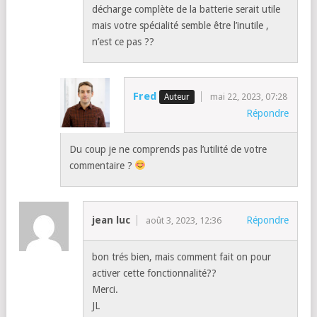
décharge complète de la batterie serait utile
mais votre spécialité semble être l’inutile ,
n’est ce pas ??
Fred
mai 22, 2023, 07:28
Répondre
Du coup je ne comprends pas l’utilité de votre
commentaire ?
jean luc
Répondre
août 3, 2023, 12:36
bon trés bien, mais comment fait on pour
activer cette fonctionnalité??
Merci.
JL