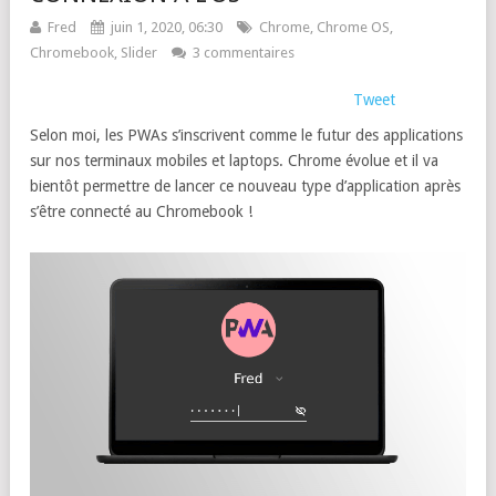
Fred
juin 1, 2020, 06:30
Chrome
,
Chrome OS
,
Chromebook
,
Slider
3 commentaires
Tweet
Selon moi, les PWAs s’inscrivent comme le futur des applications
sur nos terminaux mobiles et laptops. Chrome évolue et il va
bientôt permettre de lancer ce nouveau type d’application après
s’être connecté au Chromebook !