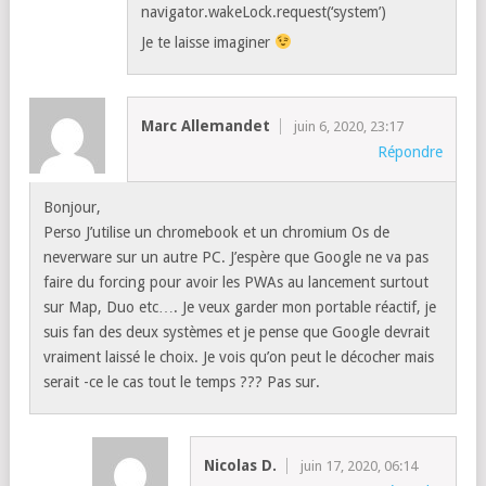
navigator.wakeLock.request(‘system’)
Je te laisse imaginer
Marc Allemandet
juin 6, 2020, 23:17
Répondre
Bonjour,
Perso J’utilise un chromebook et un chromium Os de
neverware sur un autre PC. J’espère que Google ne va pas
faire du forcing pour avoir les PWAs au lancement surtout
sur Map, Duo etc…. Je veux garder mon portable réactif, je
suis fan des deux systèmes et je pense que Google devrait
vraiment laissé le choix. Je vois qu’on peut le décocher mais
serait -ce le cas tout le temps ??? Pas sur.
Nicolas D.
juin 17, 2020, 06:14