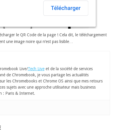
élécharger le QR Code de la page ! Cela dit, le téléchargement
ent une image noire qui n’est pas lisible…
romebook Live/
Tech Live
et de la société de services
né de Chromebook, je vous partage les actualités
 sur les Chromebooks et Chrome OS ainsi que mes retours
ces sujets avec une approche utilisateur mais business
n : Paris & Internet.
E