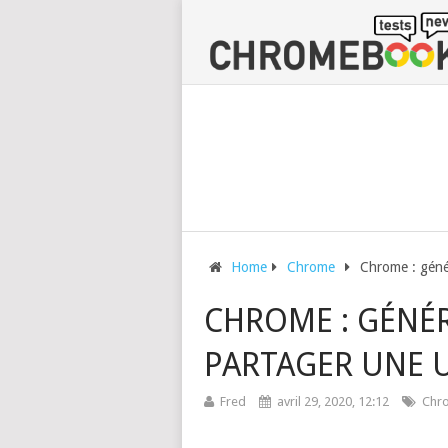
Home
Chrome
Chrome : géné
CHROME : GÉNÉ
PARTAGER UNE U
Fred
avril 29, 2020, 12:12
Chr