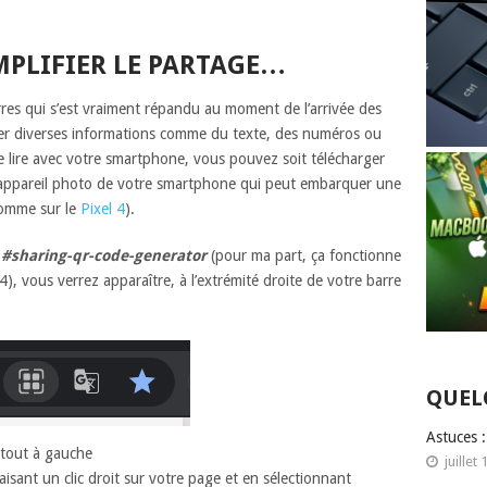
MPLIFIER LE PARTAGE…
es qui s’est vraiment répandu au moment de l’arrivée des
er diverses informations comme du texte, des numéros ou
e lire avec votre smartphone, vous pouvez soit télécharger
 l’appareil photo de votre smartphone qui peut embarquer une
comme sur le
Pixel 4
).
g
#sharing-qr-code-generator
(pour ma part, ça fonctionne
), vous verrez apparaître, à l’extrémité droite de votre barre
QUEL
Astuces 
 tout à gauche
juillet 
aisant un clic droit sur votre page et en sélectionnant