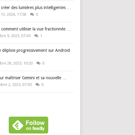
: créer des lumières plus intelligentes …
 13, 2026, 17:58
0
 comment utiliser la vue fractionnée …
re 9, 2025, 07:30
1
e déploie progressivement sur Android
re 28, 2025, 10:20
0
ur maîtriser Gemini et sa nouvelle …
bre 2, 2025, 07:30
0