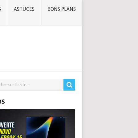
S
ASTUCES
BONS PLANS
OS