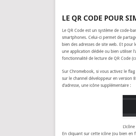
LE QR CODE POUR SI
Le QR Code est un système de code-barr
smartphones. Celui-ci permet de partag
bien des adresses de site web. Et pour l
une application dédiée ou bien utiliser
fonctionnalité de lecture de QR Code (
Sur Chromebook, si vous activez le fla
sur le channel développeur en version 84
d’adresse, une icône supplémentaire :
L’icône
En cliquant sur cette icône (ou bien en f