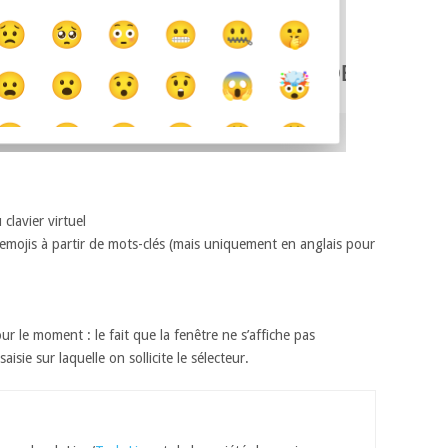
lavier virtuel
emojis à partir de mots-clés (mais uniquement en anglais pour
ur le moment : le fait que la fenêtre ne s’affiche pas
ie sur laquelle on sollicite le sélecteur.