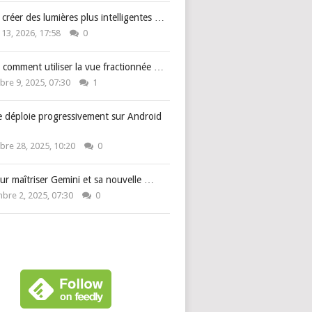
: créer des lumières plus intelligentes …
 13, 2026, 17:58
0
 comment utiliser la vue fractionnée …
re 9, 2025, 07:30
1
e déploie progressivement sur Android
re 28, 2025, 10:20
0
ur maîtriser Gemini et sa nouvelle …
bre 2, 2025, 07:30
0