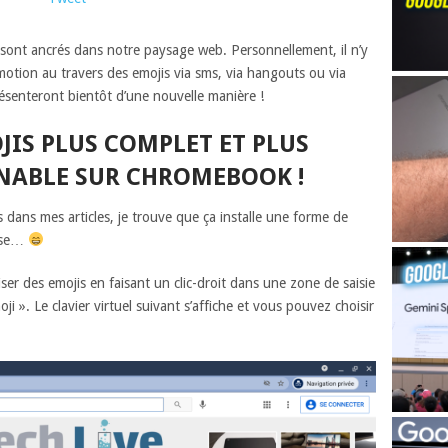
s sont ancrés dans notre paysage web. Personnellement, il n’y
motion au travers des emojis via sms, via hangouts ou via
ésenteront bientôt d’une nouvelle manière !
JIS PLUS COMPLET ET PLUS
NABLE SUR CHROMEBOOK !
 dans mes articles, je trouve que ça installe une forme de
rise…
er des emojis en faisant un clic-droit dans une zone de saisie
ji ». Le clavier virtuel suivant s’affiche et vous pouvez choisir