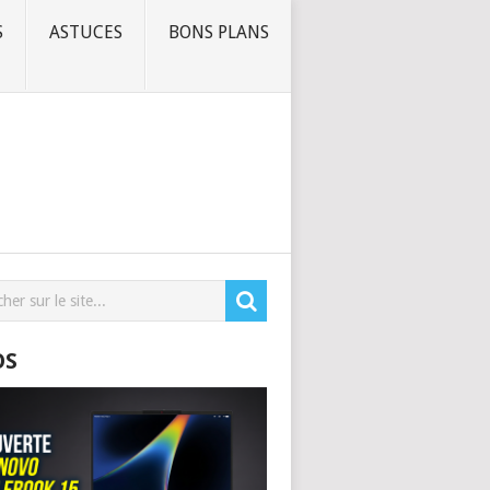
S
ASTUCES
BONS PLANS
OS