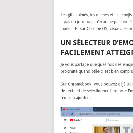
Les gifs animés, les memes et les emoji
a pas un jour où je n’exprime pas une é
mails… Et sur Chrome OS, ceux-ci se pr
UN SÉLECTEUR D’EMO
FACILEMENT ATTEIG
Je vous partage quelques fois des emojis
proximité quand celle-ci est bien comp
Sur Chromebook, vous pouvez déjà utilis
de texte et de sélectionner l’option « Emo
l’emoji à ajouter :