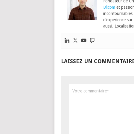
Fondateur de Ch
Blicom
et passion
incontournables
d’expérience sur 
aussi. Localisatio
LAISSEZ UN COMMENTAIR