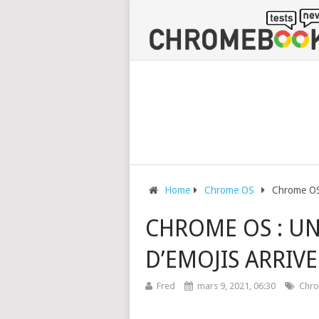
Home
Chrome OS
Chrome OS 
CHROME OS : U
D’EMOJIS ARRIVE
Fred
mars 9, 2021, 06:30
Chr