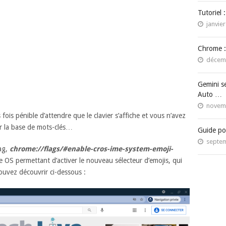
Tutoriel 
janvier
Chrome :
décemb
Gemini s
Auto …
novemb
 fois pénible d’attendre que le clavier s’affiche et vous n’avez
r la base de mots-clés…
Guide po
septem
ag,
chrome://flags/#enable-cros-ime-system-emoji-
 OS permettant d’activer le nouveau sélecteur d’emojis, qui
ouvez découvrir ci-dessous :