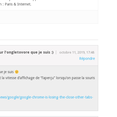
n : Paris & Internet.
 l'ongletovore que je suis :)
octobre 11, 2019, 17:48
Répondre
e je suis
 la vitesse d’affichage de “l’aperçu” lorsqu’on passe la souris
ws/google/google-chrome-is-losing-the-close-other-tabs-