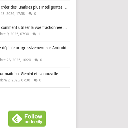
: créer des lumières plus intelligentes …
 13, 2026, 17:58
0
 comment utiliser la vue fractionnée …
re 9, 2025, 07:30
1
e déploie progressivement sur Android
re 28, 2025, 10:20
0
ur maîtriser Gemini et sa nouvelle …
bre 2, 2025, 07:30
0