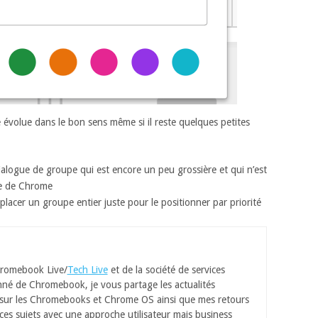
 évolue dans le bon sens même si il reste quelques petites
ialogue de groupe qui est encore un peu grossière et qui n’est
ue de Chrome
éplacer un groupe entier juste pour le positionner par priorité
romebook Live/
Tech Live
et de la société de services
né de Chromebook, je vous partage les actualités
 sur les Chromebooks et Chrome OS ainsi que mes retours
ces sujets avec une approche utilisateur mais business