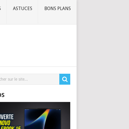
S
ASTUCES
BONS PLANS
OS