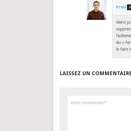
Fred
Merci po
suppress
facileme
du « Fer
le faire
LAISSEZ UN COMMENTAIR