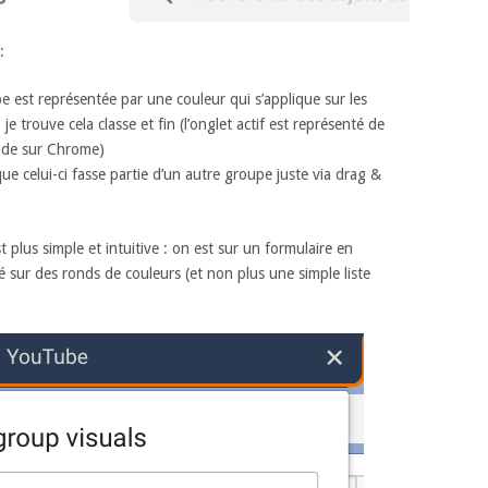
:
pe est représentée par une couleur qui s’applique sur les
e trouve cela classe et fin (l’onglet actif est représenté de
ude sur Chrome)
e celui-ci fasse partie d’un autre groupe juste via drag &
 plus simple et intuitive : on est sur un formulaire en
 sur des ronds de couleurs (et non plus une simple liste