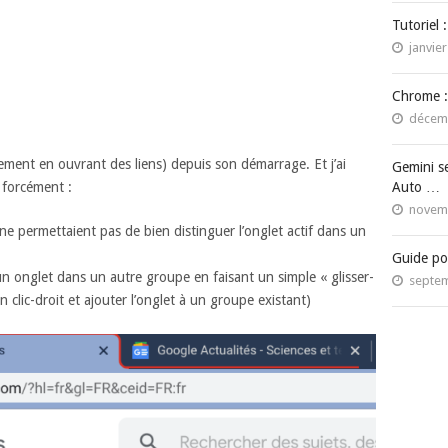
Tutoriel 
janvier
Chrome :
décemb
uement en ouvrant des liens) depuis son démarrage. Et j’ai
Gemini s
 forcément :
Auto …
novemb
 ne permettaient pas de bien distinguer l’onglet actif dans un
Guide po
 un onglet dans un autre groupe en faisant un simple « glisser-
septem
un clic-droit et ajouter l’onglet à un groupe existant)