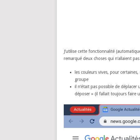
J’utilise cette fonctionnalité (automatiq
remarqué deux choses qui n’allaient pas
les couleurs vives, pour certaines,
groupe
il n’était pas possible de déplacer
déposer » (il fallait toujours faire 