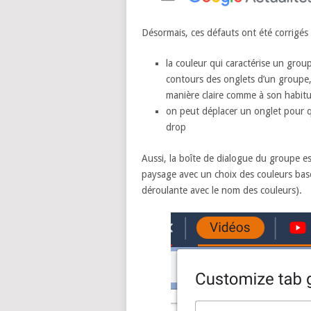
Désormais, ces défauts ont été corrigés 
la couleur qui caractérise un grou
contours des onglets d’un groupe, j
manière claire comme à son habit
on peut déplacer un onglet pour qu
drop
Aussi, la boîte de dialogue du groupe est
paysage avec un choix des couleurs basé
déroulante avec le nom des couleurs).