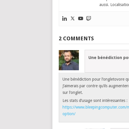
aussi. Localisatio
2 COMMENTS
Une bénédiction pour
Une bénédiction pour l’ongletovore qu
J’aimerais par contre qu’ils augmentent
sur l’onglet.
Les stats d’usage sont intéressantes :
https://www.bleepingcomputer.com/ne
option/