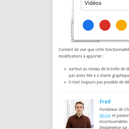
Content de voir que cette fonctionnalité
modifications à apporter :
surtout au niveau de la boîte de d
pas assez liée à a charte graphiq
il n’est toujours pas possible de d
Fred
Fondateur de Ch
Blicom
et passion
incontournables
d’expérience sur 