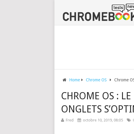
Home
Chrome OS
Chrome OS 
CHROME OS : L
ONGLETS S’OPTIM
Fred
octobre 10, 2019, 08:05