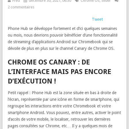
Fred
décembre 30, 2021, 06:30
Chrome OS
,
Slider
2 commentaires
Tweet
Phone Hub se développe fortement et d’ici quelques semaines
ou mois, nous devrions pouvoir bénéficier d’une fonctionnalité
de streaming d’applications Android sur Chromebook qui se
dévoile de plus en plus sur le channel Canary de Chrome OS.
CHROME OS CANARY : DE
L’INTERFACE MAIS PAS ENCORE
D’EXÉCUTION !
Petit rappel : Phone Hub est la zone située en bas à droite de
l’écran, représentée par une icône en forme de smartphone, qui
regroupe les interactions entre votre Chromebook et votre
smartphone Android. Vous pouvez, entre autres, activer le point
d’accès de votre mobile, le localiser, retrouver les dernières
pages consultées sur Chrome, etc… Il y a quelques mois de