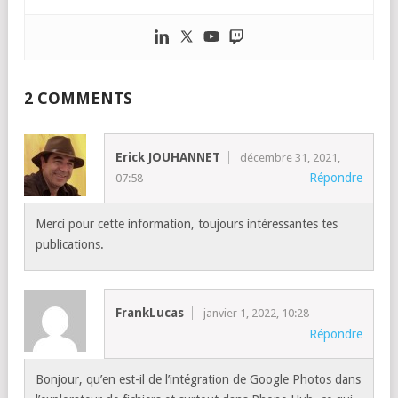
2 COMMENTS
Erick JOUHANNET
décembre 31, 2021,
Répondre
07:58
Merci pour cette information, toujours intéressantes tes
publications.
FrankLucas
janvier 1, 2022, 10:28
Répondre
Bonjour, qu’en est-il de l’intégration de Google Photos dans