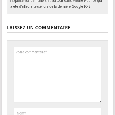
l’explorateur de fichiers et surtout dans Phone Hub, ce qui
a été d’ailleurs teasé lors de la dernière Google IO ?
LAISSEZ UN COMMENTAIRE