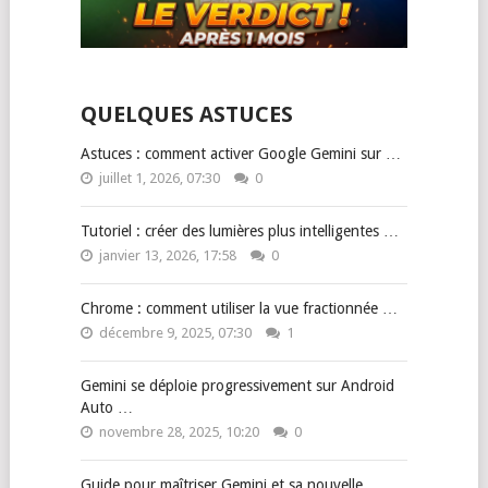
QUELQUES ASTUCES
Astuces : comment activer Google Gemini sur …
juillet 1, 2026, 07:30
0
Tutoriel : créer des lumières plus intelligentes …
janvier 13, 2026, 17:58
0
Chrome : comment utiliser la vue fractionnée …
décembre 9, 2025, 07:30
1
Gemini se déploie progressivement sur Android
Auto …
novembre 28, 2025, 10:20
0
Guide pour maîtriser Gemini et sa nouvelle …