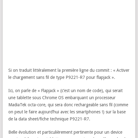
Si on traduit littéralement la première ligne du commit : « Activer
le chargement sans fil de type P9221-R7 pour flapjack ».
Ici, on parle de « Flapjack » (c’est un nom de code), qui serait
une tablette sous Chrome OS embarquant un processeur
MadiaTek octa-core, qui sera donc rechargeable sans fil (comme
on peut le faire aujourd’hui avec les smartphones !) sur la base
de la data sheet/fiche technique P9221-R7.
Belle évolution et particulièrement pertinente pour un device