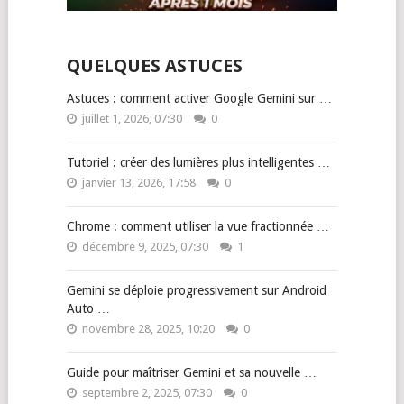
QUELQUES ASTUCES
Astuces : comment activer Google Gemini sur …
juillet 1, 2026, 07:30
0
Tutoriel : créer des lumières plus intelligentes …
janvier 13, 2026, 17:58
0
Chrome : comment utiliser la vue fractionnée …
décembre 9, 2025, 07:30
1
Gemini se déploie progressivement sur Android
Auto …
novembre 28, 2025, 10:20
0
Guide pour maîtriser Gemini et sa nouvelle …
septembre 2, 2025, 07:30
0