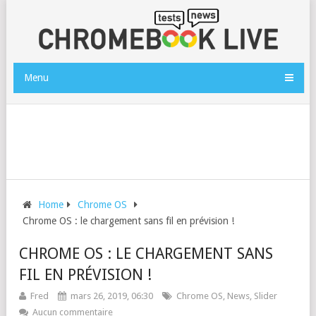
Menu
Home
Chrome OS
Chrome OS : le chargement sans fil en prévision !
CHROME OS : LE CHARGEMENT SANS
FIL EN PRÉVISION !
Fred
mars 26, 2019, 06:30
Chrome OS
,
News
,
Slider
Aucun commentaire