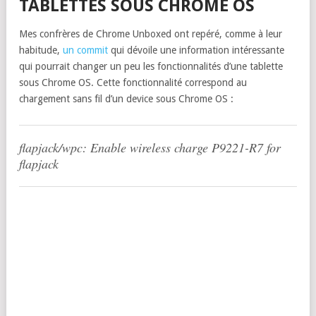
TABLETTES SOUS CHROME OS
Mes confrères de Chrome Unboxed ont repéré, comme à leur
habitude,
un commit
qui dévoile une information intéressante
qui pourrait changer un peu les fonctionnalités d’une tablette
sous Chrome OS. Cette fonctionnalité correspond au
chargement sans fil d’un device sous Chrome OS :
flapjack/wpc: Enable wireless charge P9221-R7 for
flapjack