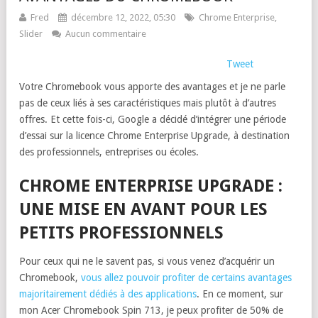
Fred
décembre 12, 2022, 05:30
Chrome Enterprise
,
Slider
Aucun commentaire
Tweet
Votre Chromebook vous apporte des avantages et je ne parle
pas de ceux liés à ses caractéristiques mais plutôt à d’autres
offres. Et cette fois-ci, Google a décidé d’intégrer une période
d’essai sur la licence Chrome Enterprise Upgrade, à destination
des professionnels, entreprises ou écoles.
CHROME ENTERPRISE UPGRADE :
UNE MISE EN AVANT POUR LES
PETITS PROFESSIONNELS
Pour ceux qui ne le savent pas, si vous venez d’acquérir un
Chromebook,
vous allez pouvoir profiter de certains avantages
majoritairement dédiés à des applications
. En ce moment, sur
mon Acer Chromebook Spin 713, je peux profiter de 50% de