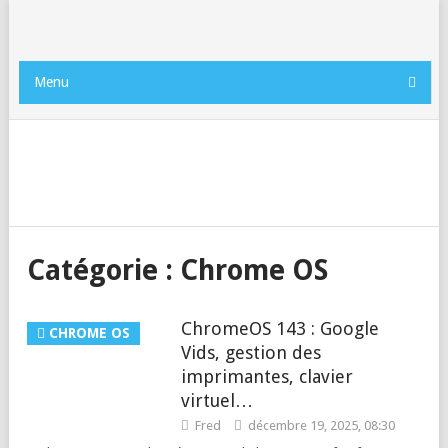
Menu
Catégorie :
Chrome OS
ChromeOS 143 : Google
CHROME OS
Vids, gestion des
imprimantes, clavier
virtuel…
Fred
décembre 19, 2025, 08:30