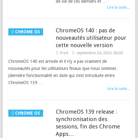
de vie de ces derniers et …
Lire la suite...
ChromeOS 140 : pas de
CHROME OS
nouveautés utilisateur pour
cette nouvelle version
Fred
septembre 24, 2025, 06:30
ChromeOS 140 est arrivée et il n’y a pas vraiment de
nouveautés pour les utilisateurs finaux que nous sommes
(dernière fonctionnalité en date qui s’est introduite entre
ChromeOS 139 …
Lire la suite...
ChromeOS 139 release :
CHROME OS
synchronisation des
sessions, fin des Chrome
Apps…