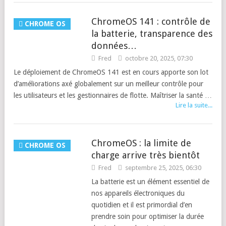
ChromeOS 141 : contrôle de
CHROME OS
la batterie, transparence des
données…
Fred
octobre 20, 2025, 07:30
Le déploiement de ChromeOS 141 est en cours apporte son lot
d’améliorations axé globalement sur un meilleur contrôle pour
les utilisateurs et les gestionnaires de flotte. Maîtriser la santé …
Lire la suite...
ChromeOS : la limite de
CHROME OS
charge arrive très bientôt
Fred
septembre 25, 2025, 06:30
La batterie est un élément essentiel de
nos appareils électroniques du
quotidien et il est primordial d’en
prendre soin pour optimiser la durée