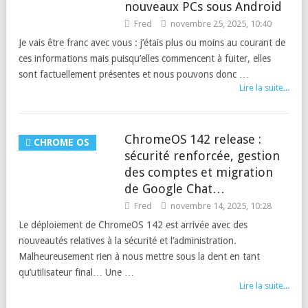
nouveaux PCs sous Android
Fred
novembre 25, 2025, 10:40
Je vais être franc avec vous : j’étais plus ou moins au courant de
ces informations mais puisqu’elles commencent à fuiter, elles
sont factuellement présentes et nous pouvons donc …
Lire la suite...
ChromeOS 142 release :
CHROME OS
sécurité renforcée, gestion
des comptes et migration
de Google Chat…
Fred
novembre 14, 2025, 10:28
Le déploiement de ChromeOS 142 est arrivée avec des
nouveautés relatives à la sécurité et l’administration.
Malheureusement rien à nous mettre sous la dent en tant
qu’utilisateur final… Une …
Lire la suite...