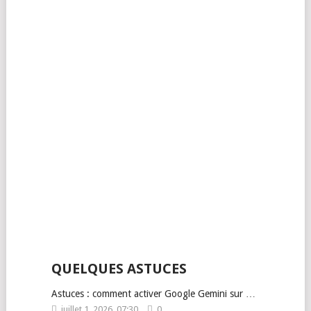
QUELQUES ASTUCES
Astuces : comment activer Google Gemini sur …
juillet 1, 2026, 07:30
0