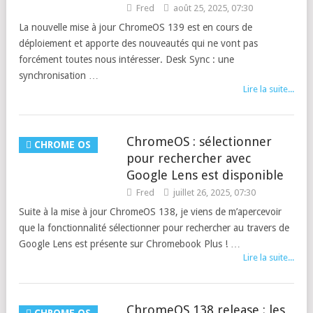
Fred
août 25, 2025, 07:30
La nouvelle mise à jour ChromeOS 139 est en cours de
déploiement et apporte des nouveautés qui ne vont pas
forcément toutes nous intéresser. Desk Sync : une
synchronisation …
Lire la suite...
ChromeOS : sélectionner
CHROME OS
pour rechercher avec
Google Lens est disponible
Fred
juillet 26, 2025, 07:30
Suite à la mise à jour ChromeOS 138, je viens de m’apercevoir
que la fonctionnalité sélectionner pour rechercher au travers de
Google Lens est présente sur Chromebook Plus ! …
Lire la suite...
ChromeOS 138 release : les