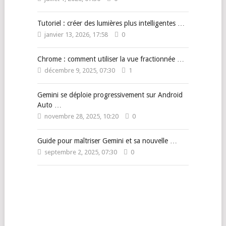
Tutoriel : créer des lumières plus intelligentes …
janvier 13, 2026, 17:58
0
Chrome : comment utiliser la vue fractionnée …
décembre 9, 2025, 07:30
1
Gemini se déploie progressivement sur Android
Auto …
novembre 28, 2025, 10:20
0
Guide pour maîtriser Gemini et sa nouvelle …
septembre 2, 2025, 07:30
0