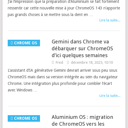
J’ai l’impression que la préparation d’Aluminium se fait fortement
ressentir car cette nouvelle mise à jour ChromeOS 143 n’apporte
pas grands choses à se mettre sous la dent en …
Lire la suite...
Gemini dans Chrome va
CHROME OS
débarquer sur ChromeOS
d’ici quelques semaines
Fred
décembre 18, 2025, 10:10
L’assistant d’IA générative Gemini devrait arriver sous peu sous
ChromeOS mais dans sa version intégrée au sein du navigateur
Chrome. Une intégration plus profonde pour combler l’écart
avec Windows …
Lire la suite...
Aluminium OS : migration
CHROME OS
de ChromeOS vers les