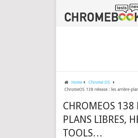
Home
Chrome OS
ChromeOS 138 release : les arrière-plan
CHROMEOS 138 R
PLANS LIBRES, H
TOOLS…