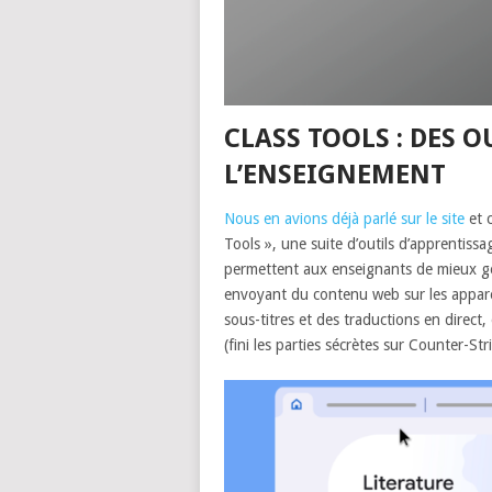
CLASS TOOLS : DES 
L’ENSEIGNEMENT
Nous en avions déjà parlé sur le site
et c
Tools », une suite d’outils d’apprentis
permettent aux enseignants de mieux gér
envoyant du contenu web sur les apparei
sous-titres et des traductions en direct,
(fini les parties sécrètes sur Counter-Str