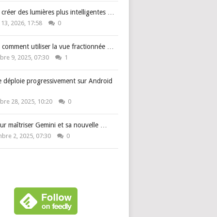
: créer des lumières plus intelligentes …
 13, 2026, 17:58
0
 comment utiliser la vue fractionnée …
re 9, 2025, 07:30
1
e déploie progressivement sur Android
re 28, 2025, 10:20
0
ur maîtriser Gemini et sa nouvelle …
bre 2, 2025, 07:30
0