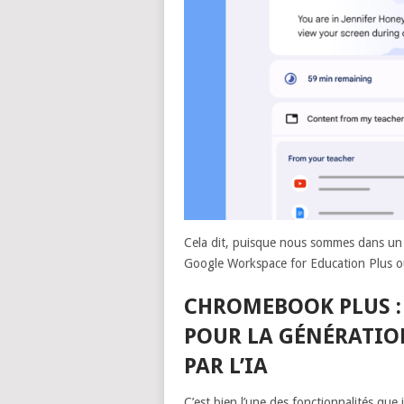
Cela dit, puisque nous sommes dans un co
Google Workspace for Education Plus o
CHROMEBOOK PLUS : 
POUR LA GÉNÉRATIO
PAR L’IA
C’est bien l’une des fonctionnalités que