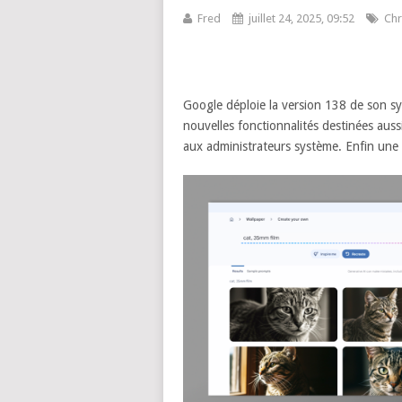
Fred
juillet 24, 2025, 09:52
Ch
Google déploie la version 138 de son s
nouvelles fonctionnalités destinées auss
aux administrateurs système. Enfin une 