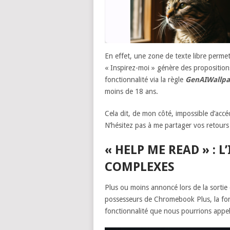
En effet, une zone de texte libre permet
« Inspirez-moi » génère des propositions
fonctionnalité via la règle
GenAIWallpa
moins de 18 ans.
Cela dit, de mon côté, impossible d’accéd
N’hésitez pas à me partager vos retours
« HELP ME READ » : L
COMPLEXES
Plus ou moins annoncé lors de la sortie
possesseurs de Chromebook Plus, la fonc
fonctionnalité que nous pourrions appele