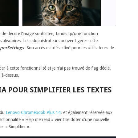
 de décrire l’image souhaitée, tandis qu’une fonction
 aléatoires. Les administrateurs peuvent gérer cette
perSettings
. Son accès est désactivé pour les utilisateurs de
er à cette fonctionnalité et je n’ai pas trouvé de flag dédié.
 là-dessus.
’IA POUR SIMPLIFIER LES TEXTES
 du
Lenovo Chromebook Plus 14
, et également réservée aux
tionnalité « Help me read » vient se doter d’une nouvelle
r « Simplifier ».