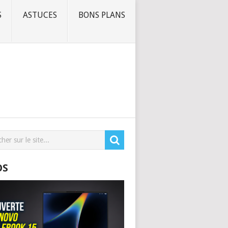
S
ASTUCES
BONS PLANS
OS