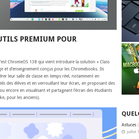
OUTILS PREMIUM POUR
’est ChromeOS 138 qui vient introduire la solution « Class
sage et d’enseignement conçus pour les Chromebooks. Ils
er leur salle de classe en temps réel, notamment en
ls des élèves et en verrouillant leur écran, en proposant des
 ou encore en visualisant et partageant l’écran des étudiants
ike, pour les anciens).
QUEL
Astuces 
juillet 