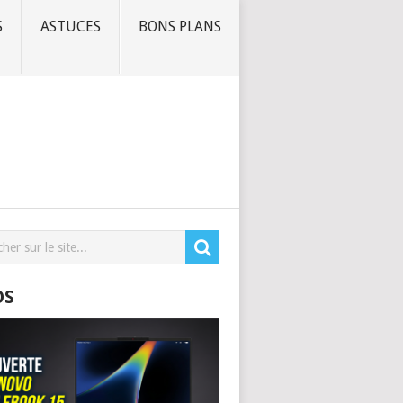
S
ASTUCES
BONS PLANS
OS