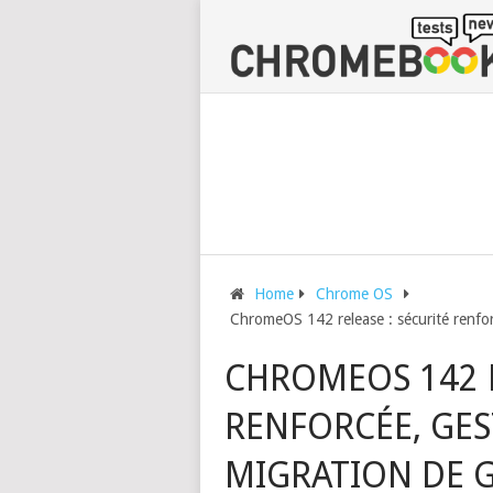
Home
Chrome OS
ChromeOS 142 release : sécurité renfo
CHROMEOS 142 R
RENFORCÉE, GES
MIGRATION DE 