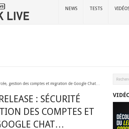
NEWS
TESTS
VIDÉO
rcée, gestion des comptes et migration de Google Chat…
VIDÉ
ELEASE : SÉCURITÉ
TION DES COMPTES ET
GOOGLE CHAT…