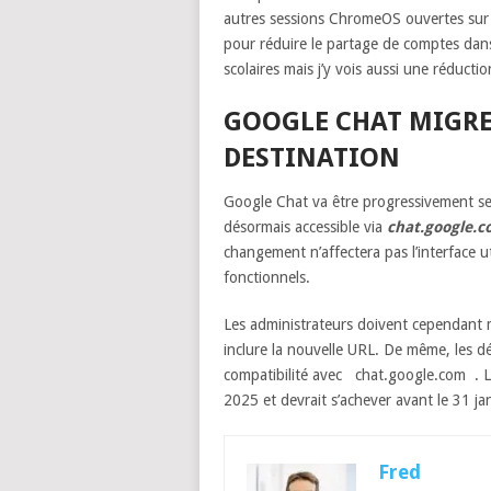
autres sessions ChromeOS ouvertes sur 
pour réduire le partage de comptes dan
scolaires mais j’y vois aussi une réducti
GOOGLE CHAT MIGRE
DESTINATION
Google Chat va être progressivement ser
désormais accessible via
chat.google.c
changement n’affectera pas l’interface ut
fonctionnels.
Les administrateurs doivent cependant me
inclure la nouvelle URL. De même, les d
compatibilité avec
chat.google.com
. 
2025 et devrait s’achever avant le 31 ja
Fred