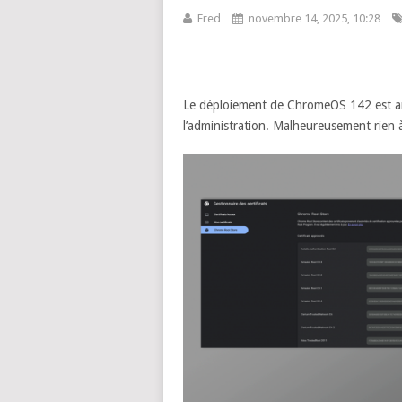
Fred
novembre 14, 2025, 10:28
Le déploiement de ChromeOS 142 est arri
l’administration. Malheureusement rien à