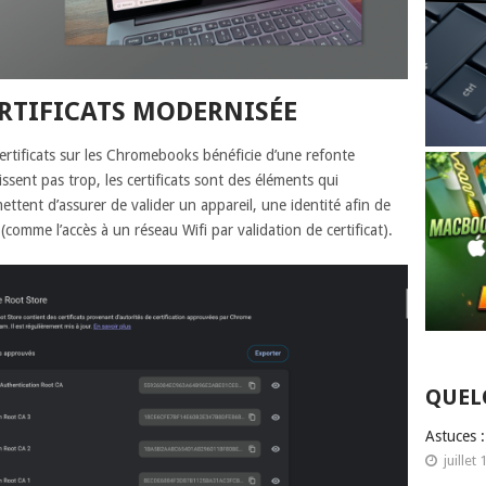
ERTIFICATS MODERNISÉE
ertificats sur les Chromebooks bénéficie d’une refonte
issent pas trop, les certificats sont des éléments qui
ttent d’assurer de valider un appareil, une identité afin de
comme l’accès à un réseau Wifi par validation de certificat).
QUEL
Astuces 
juillet 