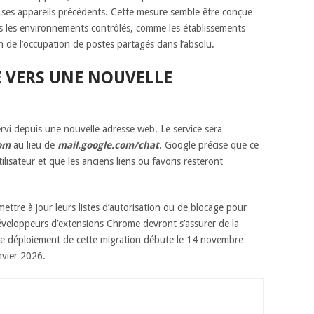
ses appareils précédents. Cette mesure semble être conçue
s les environnements contrôlés, comme les établissements
on de l’occupation de postes partagés dans l’absolu.
 VERS UNE NOUVELLE
vi depuis une nouvelle adresse web. Le service sera
om
au lieu de
mail.google.com/chat
. Google précise que ce
ilisateur et que les anciens liens ou favoris resteront
ttre à jour leurs listes d’autorisation ou de blocage pour
éveloppeurs d’extensions Chrome devront s’assurer de la
Le déploiement de cette migration débute le 14 novembre
nvier 2026.