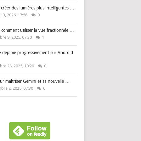
: créer des lumières plus intelligentes …
 13, 2026, 17:58
0
 comment utiliser la vue fractionnée …
re 9, 2025, 07:30
1
e déploie progressivement sur Android
re 28, 2025, 10:20
0
ur maîtriser Gemini et sa nouvelle …
bre 2, 2025, 07:30
0