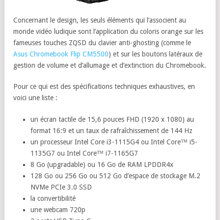
Concernant le design, les seuls éléments qui l’associent au
monde vidéo ludique sont l’application du coloris orange sur les
fameuses touches ZQSD du clavier anti-ghosting (comme le
Asus Chromebook Flip CM5500
) et sur les boutons latéraux de
gestion de volume et d’allumage et d’extinction du Chromebook.
Pour ce qui est des spécifications techniques exhaustives, en
voici une liste :
un écran tactile de 15,6 pouces FHD (1920 x 1080) au
format 16:9 et un taux de rafraîchissement de 144 Hz
un processeur Intel Core i3-1115G4 ou Intel Core™ i5-
1135G7 ou Intel Core™ i7-1165G7
8 Go (upgradable) ou 16 Go de RAM LPDDR4x
128 Go ou 256 Go ou 512 Go d’espace de stockage M.2
NVMe PCIe 3.0 SSD
la convertibilité
une webcam 720p