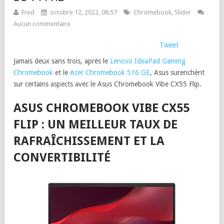
Fred
octobre 12, 2022, 08:57
Chromebook
,
Slider
Aucun commentaire
Tweet
Jamais deux sans trois, après le
Lenovo IdeaPad Gaming
Chromebook
et le
Acer Chromebook 516 GE
, Asus surenchérit
sur certains aspects avec le Asus Chromebook Vibe CX55 Flip.
ASUS CHROMEBOOK VIBE CX55
FLIP : UN MEILLEUR TAUX DE
RAFRAÎCHISSEMENT ET LA
CONVERTIBILITÉ