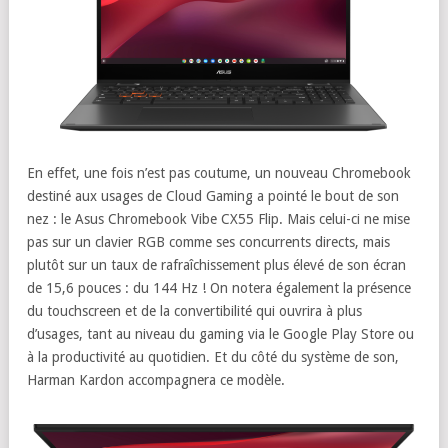
En effet, une fois n’est pas coutume, un nouveau Chromebook
destiné aux usages de Cloud Gaming a pointé le bout de son
nez : le Asus Chromebook Vibe CX55 Flip. Mais celui-ci ne mise
pas sur un clavier RGB comme ses concurrents directs, mais
plutôt sur un taux de rafraîchissement plus élevé de son écran
de 15,6 pouces : du 144 Hz ! On notera également la présence
du touchscreen et de la convertibilité qui ouvrira à plus
d’usages, tant au niveau du gaming via le Google Play Store ou
à la productivité au quotidien. Et du côté du système de son,
Harman Kardon accompagnera ce modèle.