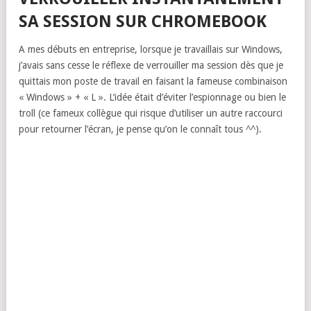
SA SESSION SUR CHROMEBOOK
A mes débuts en entreprise, lorsque je travaillais sur Windows,
j’avais sans cesse le réflexe de verrouiller ma session dès que je
quittais mon poste de travail en faisant la fameuse combinaison
« Windows » + « L ». L’idée était d’éviter l’espionnage ou bien le
troll (ce fameux collègue qui risque d’utiliser un autre raccourci
pour retourner l’écran, je pense qu’on le connaît tous ^^).