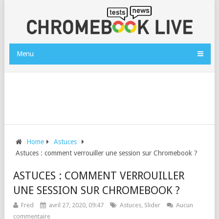
Menu
Home
Astuces
Astuces : comment verrouiller une session sur Chromebook ?
ASTUCES : COMMENT VERROUILLER
UNE SESSION SUR CHROMEBOOK ?
Fred
avril 27, 2020, 09:47
Astuces
,
Slider
Aucun
commentaire