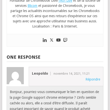
Fondateur de Chromebook Live/
Tech Live
et de la société de
services
Blicom
et passionné de Chromebook, je vous
partage les actualités incontournables sur les Chromebooks
et Chrome OS ainsi que mes retours d’expérience sur ces
sujets avec une approche utilisateur mais business aussi.
Localisation : Paris & Internet.
ONE RESPONSE
Leopoldo
novembre 14, 2021, 11:21
Répondre
Bonjour, pourriez-vous communiquer le lien en question de
la page Google support chrome enterprise ? L’info semble
cachée ou alors, elle a cessé d’être diffusée. Il paraît
pourtant important de savoir quand le produit acheté