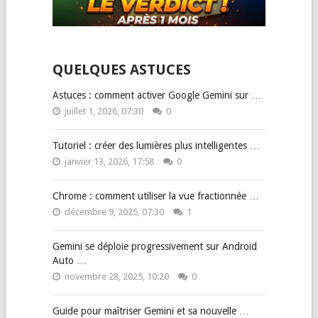
QUELQUES ASTUCES
Astuces : comment activer Google Gemini sur …
juillet 1, 2026, 07:30
0
Tutoriel : créer des lumières plus intelligentes …
janvier 13, 2026, 17:58
0
Chrome : comment utiliser la vue fractionnée …
décembre 9, 2025, 07:30
1
Gemini se déploie progressivement sur Android
Auto …
novembre 28, 2025, 10:20
0
Guide pour maîtriser Gemini et sa nouvelle …