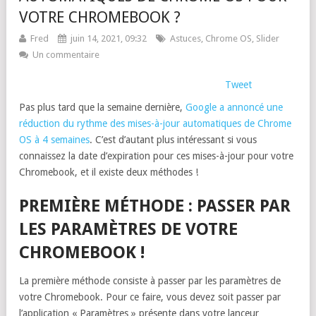
VOTRE CHROMEBOOK ?
Fred
juin 14, 2021, 09:32
Astuces
,
Chrome OS
,
Slider
Un commentaire
Tweet
Pas plus tard que la semaine dernière,
Google a annoncé une
réduction du rythme des mises-à-jour automatiques de Chrome
OS à 4 semaines
. C’est d’autant plus intéressant si vous
connaissez la date d’expiration pour ces mises-à-jour pour votre
Chromebook, et il existe deux méthodes !
PREMIÈRE MÉTHODE : PASSER PAR
LES PARAMÈTRES DE VOTRE
CHROMEBOOK !
La première méthode consiste à passer par les paramètres de
votre Chromebook. Pour ce faire, vous devez soit passer par
l’application « Paramètres » présente dans votre lanceur