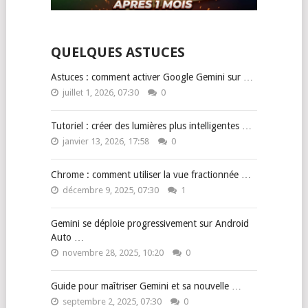
QUELQUES ASTUCES
Astuces : comment activer Google Gemini sur …
juillet 1, 2026, 07:30
0
Tutoriel : créer des lumières plus intelligentes …
janvier 13, 2026, 17:58
0
Chrome : comment utiliser la vue fractionnée …
décembre 9, 2025, 07:30
1
Gemini se déploie progressivement sur Android
Auto …
novembre 28, 2025, 10:20
0
Guide pour maîtriser Gemini et sa nouvelle …
septembre 2, 2025, 07:30
0