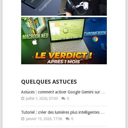
QUELQUES ASTUCES
Astuces : comment activer Google Gemini sur …
juillet 1, 2026, 07:30
0
Tutoriel : créer des lumières plus intelligentes …
janvier 13, 2026, 17:58
0