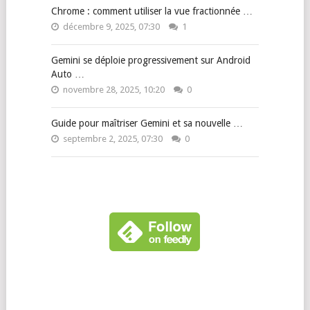
Chrome : comment utiliser la vue fractionnée …
décembre 9, 2025, 07:30
1
Gemini se déploie progressivement sur Android
Auto …
novembre 28, 2025, 10:20
0
Guide pour maîtriser Gemini et sa nouvelle …
septembre 2, 2025, 07:30
0