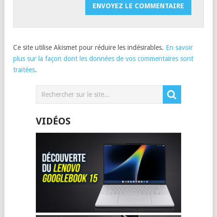
Ce site utilise Akismet pour réduire les indésirables.
En savoir
plus sur la façon dont les données de vos commentaires sont
traitées
.
VIDÉOS