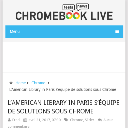
Menu
Home
Chrome
L’American Library in Paris s’équipe de solutions sous Chrome
L’AMERICAN LIBRARY IN PARIS S’ÉQUIPE
DE SOLUTIONS SOUS CHROME
Fred
avril 21, 2017, 07:30
Chrome
,
Slider
Aucun
commentaire