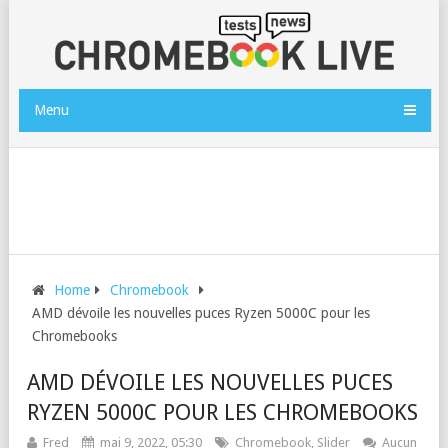
Menu
Home
Chromebook
AMD dévoile les nouvelles puces Ryzen 5000C pour les
Chromebooks
AMD DÉVOILE LES NOUVELLES PUCES
RYZEN 5000C POUR LES CHROMEBOOKS
Fred
mai 9, 2022, 05:30
Chromebook
,
Slider
Aucun