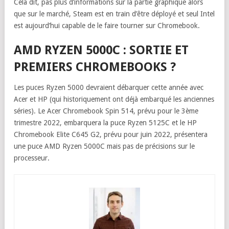
Cela dit, pas plus d’informations sur la partie graphique alors
que sur le marché, Steam est en train d’être déployé et seul Intel
est aujourd’hui capable de le faire tourner sur Chromebook.
AMD RYZEN 5000C : SORTIE ET
PREMIERS CHROMEBOOKS ?
Les puces Ryzen 5000 devraient débarquer cette année avec
Acer et HP (qui historiquement ont déjà embarqué les anciennes
séries). Le Acer Chromebook Spin 514, prévu pour le 3ème
trimestre 2022, embarquera la puce Ryzen 5125C et le HP
Chromebook Elite C645 G2, prévu pour juin 2022, présentera
une puce AMD Ryzen 5000C mais pas de précisions sur le
processeur.