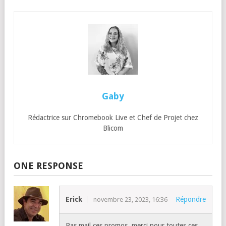
Gaby
Rédactrice sur Chromebook Live et Chef de Projet chez
Blicom
ONE RESPONSE
Erick
Répondre
novembre 23, 2023, 16:36
Pas mail ces promos, merci pour toutes ces