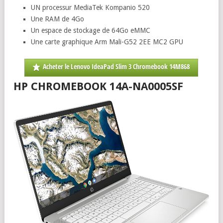
UN processur MediaTek Kompanio 520
Une RAM de 4Go
Un espace de stockage de 64Go eMMC
Une carte graphique Arm Mali-G52 2EE MC2 GPU
Acheter le Lenovo IdeaPad Slim 3 Chromebook 14M868
HP CHROMEBOOK 14A-NA0005SF