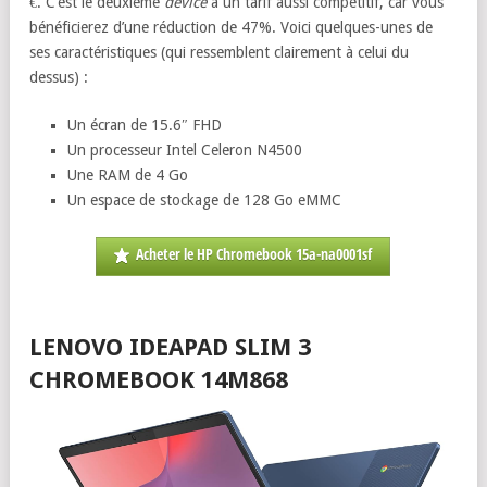
€. C’est le deuxième
device
à un tarif aussi compétitif, car vous
bénéficierez d’une réduction de 47%. Voici quelques-unes de
ses caractéristiques (qui ressemblent clairement à celui du
dessus) :
Un écran de 15.6″ FHD
Un processeur Intel Celeron N4500
Une RAM de 4 Go
Un espace de stockage de 128 Go eMMC
Acheter le HP Chromebook 15a-na0001sf
LENOVO IDEAPAD SLIM 3
CHROMEBOOK 14M868