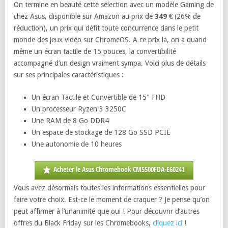
On termine en beauté cette sélection avec un modèle Gaming de
chez Asus, disponible sur Amazon au prix de
349 €
(26% de
réduction), un prix qui défit toute concurrence dans le petit
monde des jeux vidéo sur ChromeOS. A ce prix là, on a quand
même un écran tactile de 15 pouces, la convertibilité
accompagné d’un design vraiment sympa. Voici plus de détails
sur ses principales caractéristiques :
Un écran Tactile et Convertible de 15″ FHD
Un processeur Ryzen 3 3250C
Une RAM de 8 Go DDR4
Un espace de stockage de 128 Go SSD PCIE
Une autonomie de 10 heures
Acheter le Asus Chromebook CM5500FDA-E60241
Vous avez désormais toutes les informations essentielles pour
faire votre choix. Est-ce le moment de craquer ? Je pense qu’on
peut affirmer à l’unanimité que oui ! Pour découvrir d’autres
offres du Black Friday sur les Chromebooks,
cliquez ici
!