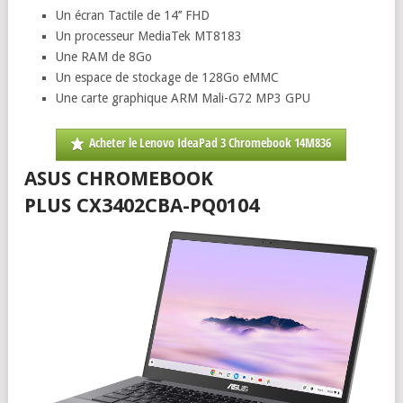
Un écran Tactile de 14’’ FHD
Un processeur MediaTek MT8183
Une RAM de 8Go
Un espace de stockage de 128Go eMMC
Une carte graphique ARM Mali-G72 MP3 GPU
Acheter le Lenovo IdeaPad 3 Chromebook 14M836
ASUS CHROMEBOOK
PLUS CX3402CBA-PQ0104