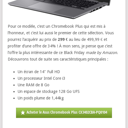
Pour ce modèle, c’est un Chromebook Plus qui est mis à
l’honneur, et c’est lui aussi le premier de cette sélection. Vous
pourrez l’acquérir au prix de
299 €
au lieu de 499,99 € et
profiter d’une offre de 34% ! À mon sens, je pense que c’est
l’offre la plus intéressante de ce Black Friday
made by Amazon
.
Découvrons tout de suite ses caractéristiques principales :
Un écran de 14″ Full HD
Un processeur Intel Core i3
Une RAM de 8 Go
Un espace de stockage 128 Go UFS
Un poids plume de 1,44kg
Acheter le Asus Chromebook Plus CX3402CBA-PQ0104