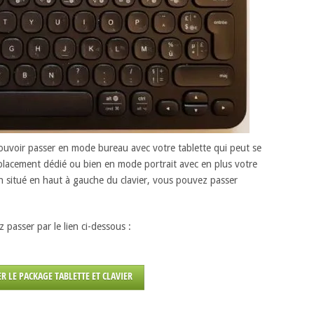
pouvoir passer en mode bureau avec votre tablette qui peut se
lacement dédié ou bien en mode portrait avec en plus votre
ch situé en haut à gauche du clavier, vous pouvez passer
passer par le lien ci-dessous :
R LE PACKAGE TABLETTE ET CLAVIER