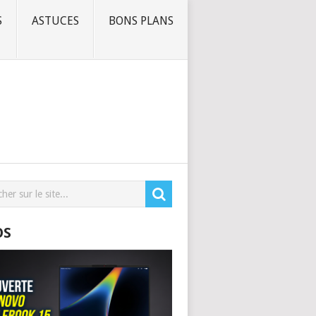
S
ASTUCES
BONS PLANS
OS