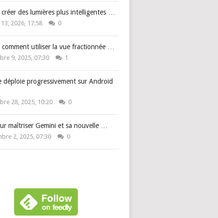
: créer des lumières plus intelligentes …
 13, 2026, 17:58
0
 comment utiliser la vue fractionnée …
re 9, 2025, 07:30
1
e déploie progressivement sur Android
re 28, 2025, 10:20
0
ur maîtriser Gemini et sa nouvelle …
bre 2, 2025, 07:30
0