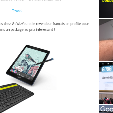
Tweet
es chez GoWizYou et le revendeur français en profite pour
s un package au prix intéressant !