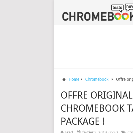
Home
Chromebook
Offre ori
OFFRE ORIGINALE
CHROMEBOOK TA
PACKAGE !
Fred
février 3, 2019, 06:30
Ch