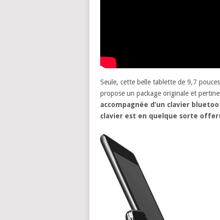
Seule, cette belle tablette de 9,7 pouc
propose un package originale et perti
accompagnée d’un clavier bluetoot
clavier est en quelque sorte offer