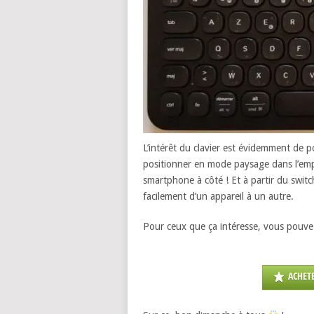
L’intérêt du clavier est évidemment de 
positionner en mode paysage dans l’emp
smartphone à côté ! Et à partir du swit
facilement d’un appareil à un autre.
Pour ceux que ça intéresse, vous pouvez 
ACHETE