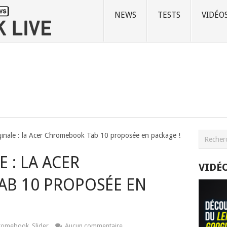
NEWS
TESTS
VIDÉO
ginale : la Acer Chromebook Tab 10 proposée en package !
 : LA ACER
VIDÉ
B 10 PROPOSÉE EN
romebook
,
Slider
Aucun commentaire