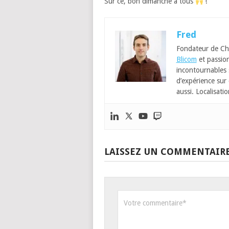
Sur ce, bon dimanche à tous
!
Fred
Fondateur de Ch
Blicom
et passion
incontournables
d’expérience sur 
aussi. Localisatio
LAISSEZ UN COMMENTAIR