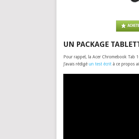
ACHETE
UN PACKAGE TABLETT
Pour rappel, la Acer Chromebook Tab 1
J’avais rédigé
un test écrit
à ce propos ai