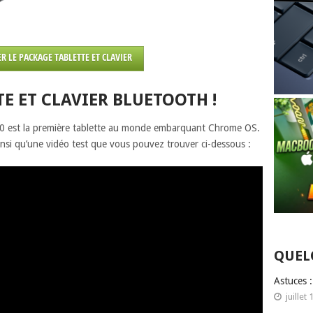
R LE PACKAGE TABLETTE ET CLAVIER
E ET CLAVIER BLUETOOTH !
0 est la première tablette au monde embarquant Chrome OS.
nsi qu’une vidéo test que vous pouvez trouver ci-dessous :
QUEL
Astuces 
juillet 