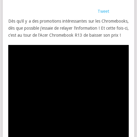
Tweet
Dès qu’il y a des promotions intéressantes sur les Chromebooks,
dès que possible j’essaie de relayer l’information ! Et cette fois-ci,
c’est au tour de l’Acer Chromebook R13 de baisser son prix !