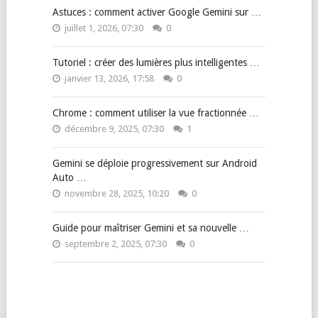
Astuces : comment activer Google Gemini sur …
juillet 1, 2026, 07:30
0
Tutoriel : créer des lumières plus intelligentes …
janvier 13, 2026, 17:58
0
Chrome : comment utiliser la vue fractionnée …
décembre 9, 2025, 07:30
1
Gemini se déploie progressivement sur Android
Auto …
novembre 28, 2025, 10:20
0
Guide pour maîtriser Gemini et sa nouvelle …
septembre 2, 2025, 07:30
0