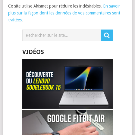
Ce site utilise Akismet pour réduire les indésirables.
En savoir
plus sur la façon dont les données de vos commentaires sont
traitées
.
VIDÉOS