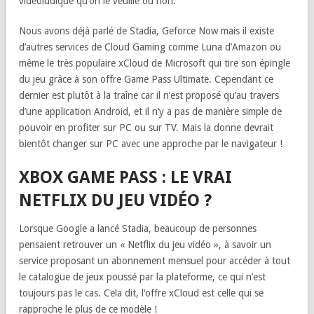
vidéoludique qu’on le veuille ou non.
Nous avons déjà parlé de Stadia, Geforce Now mais il existe
d’autres services de Cloud Gaming comme Luna d’Amazon ou
même le très populaire xCloud de Microsoft qui tire son épingle
du jeu grâce à son offre Game Pass Ultimate. Cependant ce
dernier est plutôt à la traîne car il n’est proposé qu’au travers
d’une application Android, et il n’y a pas de manière simple de
pouvoir en profiter sur PC ou sur TV. Mais la donne devrait
bientôt changer sur PC avec une approche par le navigateur !
XBOX GAME PASS : LE VRAI
NETFLIX DU JEU VIDÉO ?
Lorsque Google a lancé Stadia, beaucoup de personnes
pensaient retrouver un « Netflix du jeu vidéo », à savoir un
service proposant un abonnement mensuel pour accéder à tout
le catalogue de jeux poussé par la plateforme, ce qui n’est
toujours pas le cas. Cela dit, l’offre xCloud est celle qui se
rapproche le plus de ce modèle !