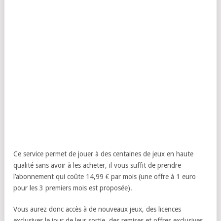
Ce service permet de jouer à des centaines de jeux en haute
qualité sans avoir à les acheter, il vous suffit de prendre
l’abonnement qui coûte 14,99 € par mois (une offre à 1 euro
pour les 3 premiers mois est proposée).
Vous aurez donc accès à de nouveaux jeux, des licences
exclusives le jour de leur sortie, des remises et offres exclusives