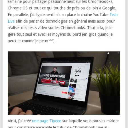
semaine pour partager passionnément sur les Chromebooks,
Chrome OS et tout ce qui touche de près ou de loin à Google.
En parallèle, j’ai également mis en place la chaîne YouTube
Tech
Live
afin de parler de technologies en général mais aussi pour
réaliser des tests vidéo sur les Chromebooks. Tout cela, je le
gère tout seul et avec les moyens du bord (en gros quand je
peux et comme je peux ^^).
Ainsi, j’ai créé
une page Tipeee
sur laquelle vous pouvez m’aider
pour construire ensemble le futur de Chromebook Live au