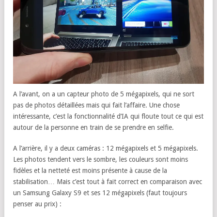
A l’avant, on a un capteur photo de 5 mégapixels, qui ne sort
pas de photos détaillées mais qui fait l’affaire. Une chose
intéressante, c’est la fonctionnalité d’IA qui floute tout ce qui est
autour de la personne en train de se prendre en selfie.
A l’arrière, il y a deux caméras : 12 mégapixels et 5 mégapixels.
Les photos tendent vers le sombre, les couleurs sont moins
fidèles et la netteté est moins présente à cause de la
stabilisation… Mais c’est tout à fait correct en comparaison avec
un Samsung Galaxy S9 et ses 12 mégapixels (faut toujours
penser au prix) :