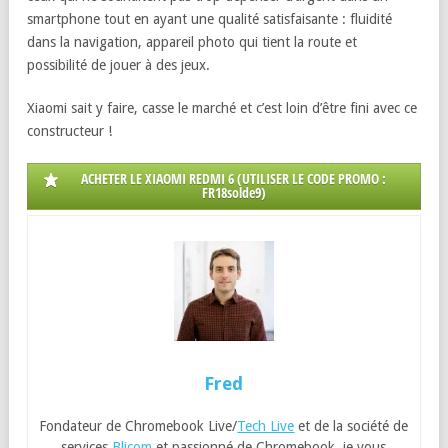
smartphone tout en ayant une qualité satisfaisante : fluidité
dans la navigation, appareil photo qui tient la route et
possibilité de jouer à des jeux.
Xiaomi sait y faire, casse le marché et c’est loin d’être fini avec ce
constructeur !
ACHETER LE XIAOMI REDMI 6 (UTILISER LE CODE PROMO :
FR18solde9)
Fred
Fondateur de Chromebook Live/
Tech Live
et de la société de
services
Blicom
et passionné de Chromebook, je vous