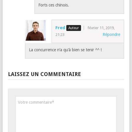
Forts ces chinois.
Fred
février 11, 2019,
Répondre
21:23
La concurrence n’a qu’à bien se tenir ^^ !
LAISSEZ UN COMMENTAIRE