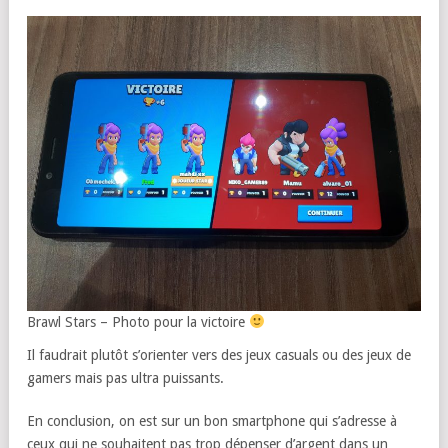
Brawl Stars – Photo pour la victoire
Il faudrait plutôt s’orienter vers des jeux casuals ou des jeux de
gamers mais pas ultra puissants.
En conclusion, on est sur un bon smartphone qui s’adresse à
ceux qui ne souhaitent pas trop dépenser d’argent dans un