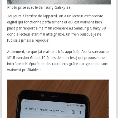
Photo prise avec le Samsung Galaxy S9
Toujours à l’arrière de l’appareil, on a un lecteur d’empreinte
digital qui fonctionne parfaitement et qui est vraiment bien
placé par rapport à ma main (comparé au Samsung Galaxy S8+
dont le lecteur était mal atteignable, un frein puisque je ne
l’utilisais jamais à l’époque).
Autrement, ce que j’ai vraiment très apprécié, c’est la surcouche
MIUI (version Global 10.0 lors de mon test) qui propose une
interface très épurée et des raccourcis grâce aux geste qui sont
vraiment profitables :