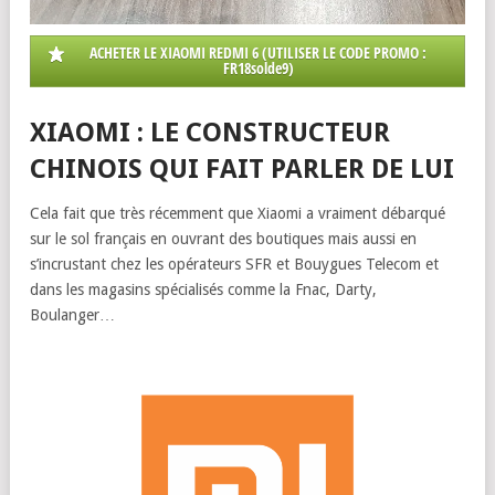
ACHETER LE XIAOMI REDMI 6 (UTILISER LE CODE PROMO :
FR18solde9)
XIAOMI : LE CONSTRUCTEUR
CHINOIS QUI FAIT PARLER DE LUI
Cela fait que très récemment que Xiaomi a vraiment débarqué
sur le sol français en ouvrant des boutiques mais aussi en
s’incrustant chez les opérateurs SFR et Bouygues Telecom et
dans les magasins spécialisés comme la Fnac, Darty,
Boulanger…