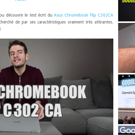
u découvrir le test écrit du
Asus Chromebook Flip C302CA
herché de par ses caractéristiques vraiment très attirantes.
!