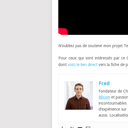
N’oubliez pas de soutenir mon projet T
Pour ceux qui sont intéressés par ce
dont
voici le lien direct
vers la fiche de 
Fred
Fondateur de Ch
Blicom
et passion
incontournables
d’expérience sur 
aussi. Localisatio