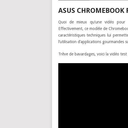
ASUS CHROMEBOOK FL
Quoi de mieux qu’une vidéo pour p
Effectivement, ce modèle de Chromebook a
caractéristiques techniques lui perme
l’utilisation d’applications gourmandes s
Trêve de bavardages, voici la vidéo test