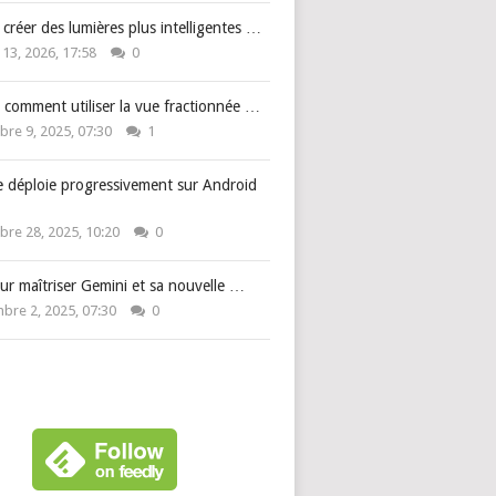
: créer des lumières plus intelligentes …
 13, 2026, 17:58
0
 comment utiliser la vue fractionnée …
re 9, 2025, 07:30
1
e déploie progressivement sur Android
re 28, 2025, 10:20
0
ur maîtriser Gemini et sa nouvelle …
bre 2, 2025, 07:30
0