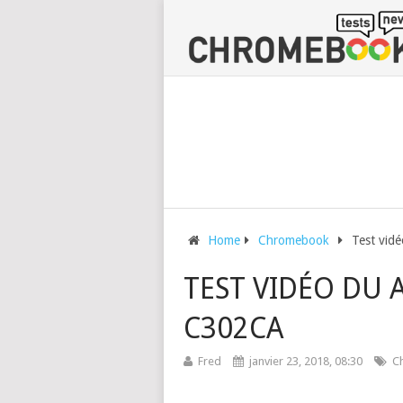
Home
Chromebook
Test vid
TEST VIDÉO DU
C302CA
Fred
janvier 23, 2018, 08:30
C