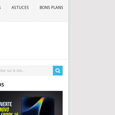
S
ASTUCES
BONS PLANS
OS