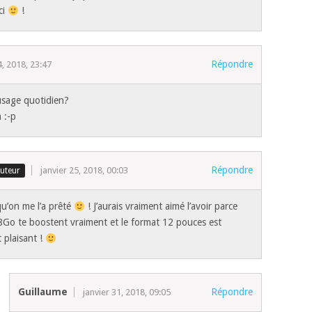
ci
!
Répondre
4, 2018, 23:47
usage quotidien?
 :-p
Répondre
janvier 25, 2018, 00:03
u’on me l’a prêté
! J’aurais vraiment aimé l’avoir parce
8Go te boostent vraiment et le format 12 pouces est
 plaisant !
Guillaume
Répondre
janvier 31, 2018, 09:05