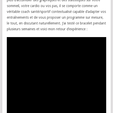
plus d’accumuler des graphiques et des statistiques sur votre
sommeil, votre cardio ou vos pas, il se comporte comme un
véritable coach santé/sportif contextualisé capable d’adapter vos
entraînements et de vous proposer un programme sur mesure,
le tout, en discutant naturellement. J’ai testé ce bracelet pendant
plusieurs semaines et voici mon retour d’expérience :