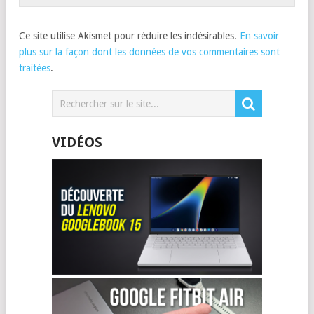
Ce site utilise Akismet pour réduire les indésirables.
En savoir
plus sur la façon dont les données de vos commentaires sont
traitées
.
VIDÉOS