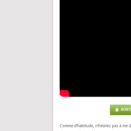
ACHET
Comme d’habitude, n’hésitez pas à me di