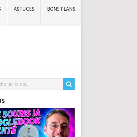
S
ASTUCES
BONS PLANS
OS