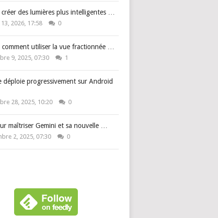
: créer des lumières plus intelligentes …
 13, 2026, 17:58
0
 comment utiliser la vue fractionnée …
re 9, 2025, 07:30
1
e déploie progressivement sur Android
re 28, 2025, 10:20
0
ur maîtriser Gemini et sa nouvelle …
bre 2, 2025, 07:30
0