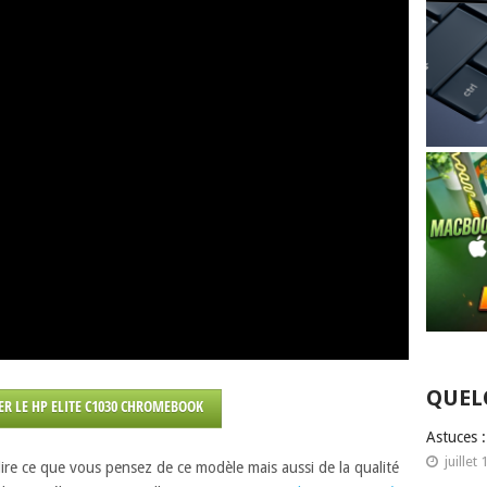
QUEL
ER LE HP ELITE C1030 CHROMEBOOK
Astuces 
juillet 
re ce que vous pensez de ce modèle mais aussi de la qualité