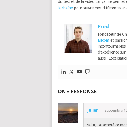
du test et de la vidéo car ça me permet
la chaîne
pour suivre mes différentes a
Fred
Fondateur de Ch
Blicom
et passion
incontournables
d’expérience sur 
aussi. Localisatio
ONE RESPONSE
Julien
septembre 10
salut, j’ai acheté ce mo