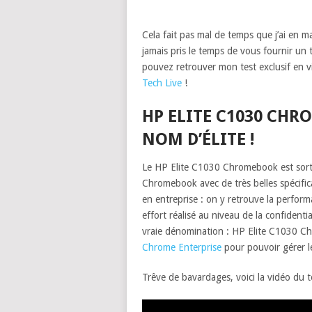
Cela fait pas mal de temps que j’ai en 
jamais pris le temps de vous fournir un
pouvez retrouver mon test exclusif en v
Tech Live
!
HP ELITE C1030 CHR
NOM D’ÉLITE !
Le HP Elite C1030 Chromebook est sort
Chromebook avec de très belles spécifica
en entreprise : on y retrouve la performa
effort réalisé au niveau de la confidenti
vraie dénomination : HP Elite C1030 C
Chrome Enterprise
pour pouvoir gérer l
Trêve de bavardages, voici la vidéo du te