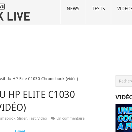
NEWS
TESTS
VIDÉO
lusif du HP Elite C1030 Chromebook (vidéo)
U HP ELITE C1030
VIDÉ
IDÉO)
omebook
,
Slider
,
Test
,
Vidéo
Un commentaire
Tweet