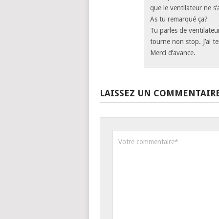
que le ventilateur ne s’
As tu remarqué ça?
Tu parles de ventilateu
tourne non stop. J’ai t
Merci d’avance.
LAISSEZ UN COMMENTAIR