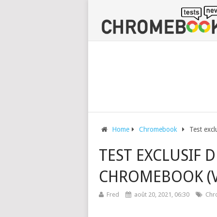
Home
Chromebook
Test exc
TEST EXCLUSIF D
CHROMEBOOK (V
Fred
août 20, 2021, 06:30
Chr