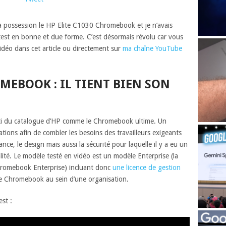
ma possession le HP Elite C1030 Chromebook et je n’avais
 test en bonne et due forme. C’est désormais révolu car vous
idéo dans cet article ou directement sur
ma chaîne YouTube
OMEBOOK : IL TIENT BIEN SON
i du catalogue d’HP comme le Chromebook ultime. Un
tions afin de combler les besoins des travailleurs exigeants
nce, le design mais aussi la sécurité pour laquelle il y a eu un
alité. Le modèle testé en vidéo est un modèle Enterprise (la
hromebook Enterprise) incluant donc
une licence de gestion
e Chromebook au sein d’une organisation.
st :