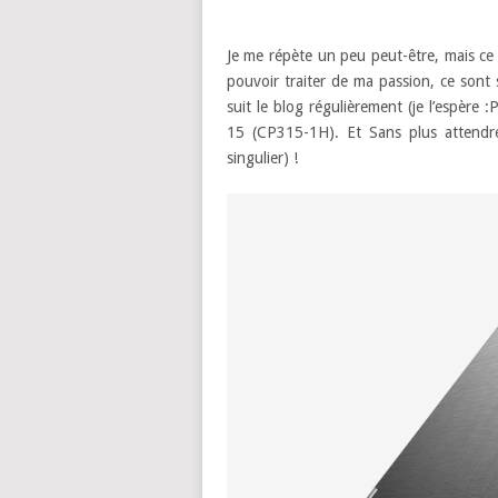
Je me répète un peu peut-être, mais ce 
pouvoir traiter de ma passion, ce sont
suit le blog régulièrement (je l’espère
15 (CP315-1H). Et Sans plus attendre
singulier) !