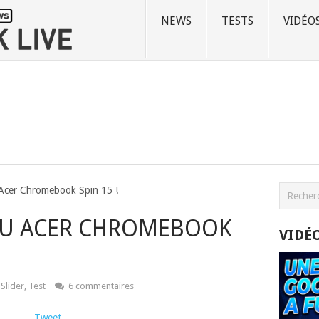
NEWS
TESTS
VIDÉO
 Acer Chromebook Spin 15 !
 DU ACER CHROMEBOOK
VIDÉ
Slider
,
Test
6 commentaires
Tweet