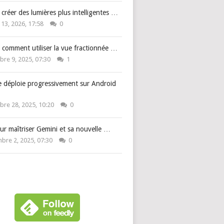
: créer des lumières plus intelligentes …
 13, 2026, 17:58
0
 comment utiliser la vue fractionnée …
re 9, 2025, 07:30
1
e déploie progressivement sur Android
re 28, 2025, 10:20
0
ur maîtriser Gemini et sa nouvelle …
bre 2, 2025, 07:30
0