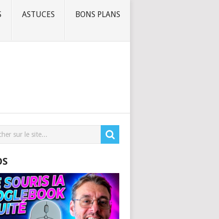
S
ASTUCES
BONS PLANS
OS