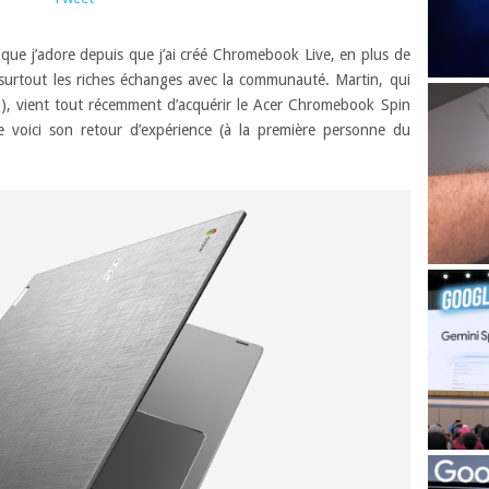
que j’adore depuis que j’ai créé Chromebook Live, en plus de
 surtout les riches échanges avec la communauté. Martin, qui
 :P), vient tout récemment d’acquérir le Acer Chromebook Spin
 voici son retour d’expérience (à la première personne du