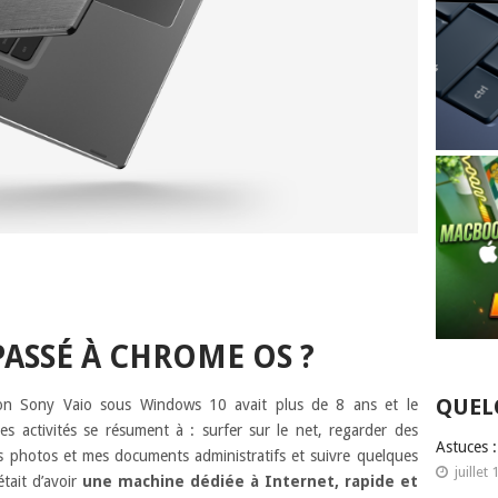
ASSÉ À CHROME OS ?
QUEL
(mon Sony Vaio sous Windows 10 avait plus de 8 ans et le
 Mes activités se résument à : surfer sur le net, regarder des
Astuces 
s photos et mes documents administratifs et suivre quelques
juillet 
était d’avoir
une machine dédiée à Internet, rapide et