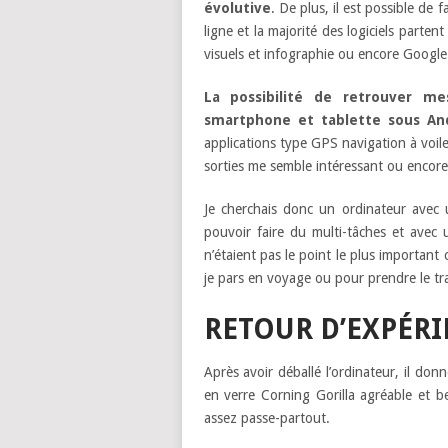
évolutive
. De plus, il est possible de
ligne et la majorité des logiciels parte
visuels et infographie ou encore Google
La possibilité de retrouver me
smartphone et tablette sous And
applications type GPS navigation à voile
sorties me semble intéressant ou encor
Je cherchais donc un ordinateur avec 
pouvoir faire du multi-tâches et avec u
n’étaient pas le point le plus important 
je pars en voyage ou pour prendre le tra
RETOUR
D’EXPÉR
Après avoir déballé l’ordinateur, il don
en verre Corning Gorilla agréable et be
assez passe-partout.