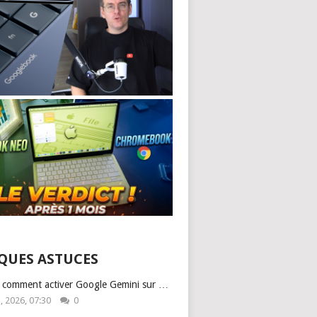
QUES ASTUCES
: comment activer Google Gemini sur …
1, 2026, 07:30
0