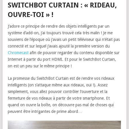
SWITCHBOT CURTAIN : « RIDEAU,
OUVRE-TOI » !
J’adore ce principe de rendre des objets intelligents par un
système d’add-on, j’ai toujours trouvé cela très malin ! Je me
souviens de l’époque où j’avais un petit téléviseur qui n’était pas
connecté et sur lequel j’avais ajouté la première version du
Chromecast
afin de pouvoir regarder du contenu disponible sur
Internet à partir du port HDMI. Et pour le SwitchBot Curtain,
on est un peu sur le même principe !
La promesse du SwitchBot Curtain est de rendre vos rideaux
intelligents (on s’attaque même aux rideaux, oui !). Assez
simplement, vous allez pouvoir contrôler l’ouverture et la
fermeture de vos rideaux à partir de votre smartphone. Et
quand on ouvre la boîte, on découvre pas mal de choses qui
peuvent être intrigantes de prime abord…