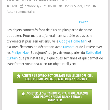
Fred
octobre 4, 2021, 06:30
Bonus
,
Slider
,
Test
Aucun commentaire
Tweet
Les objets connectés font de plus en plus partie de notre
quotidien. Pour ma part, j’ai vraiment sauté le pas avec le
Chromecast puis s’en est ensuivi le
Google Home Mini
et
d’autres éléments de décoration avec
Divoom
et de lumière avec
les
Philips Hue
. Et aujourd’hui, je vais vous parler du
SwitchBot
Curtain
que j’ai installé il y a quelques semaines et qui permet de
transformer vos rideaux en un objet intelligent.
ACHETER LE SWITCHBOT CURTAIN SUR LE SITE OFFICIEL
CODE PROMO SPECIAL BLACK FRIDAY : 82021BFFR
ACHETER LE SWITCHBOT CURTAIN SUR AMAZON
CODE PROMO SPECIAL BLACK FRIDAY :
82021BFFR