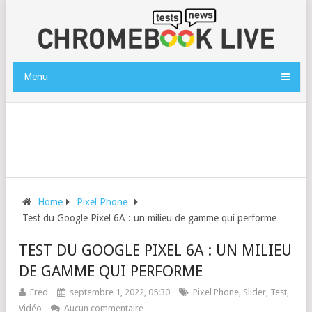
Menu
Home
Pixel Phone
Test du Google Pixel 6A : un milieu de gamme qui performe
TEST DU GOOGLE PIXEL 6A : UN MILIEU
DE GAMME QUI PERFORME
Fred
septembre 1, 2022, 05:30
Pixel Phone
,
Slider
,
Test
,
Vidéo
Aucun commentaire