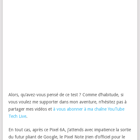
Alors, qu’avez-vous pensé de ce test ? Comme d’habitude, si
vous voulez me supporter dans mon aventure, n’hésitez pas à
partager mes vidéos et
à vous abonner à ma chaîne YouTube
Tech Live
.
En tout cas, après ce Pixel 6A, j’attends avec impatience la sortie
du futur pliant de Google, le Pixel Note (rien d’officiel pour le