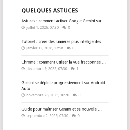
QUELQUES ASTUCES
Astuces : comment activer Google Gemini sur …
juillet 1, 2026, 07:30
0
Tutoriel : créer des lumières plus intelligentes …
janvier 13, 2026, 17:58
0
Chrome : comment utiliser la vue fractionnée …
décembre 9, 2025, 07:30
1
Gemini se déploie progressivement sur Android
Auto …
novembre 28, 2025, 10:20
0
Guide pour maîtriser Gemini et sa nouvelle …
septembre 2, 2025, 07:30
0