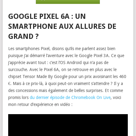
GOOGLE PIXEL 6A : UN
SMARTPHONE AUX ALLURES DE
GRAND ?
Les smartphones Pixel, disons qu’ils me parlent assez bien
puisque j’ai démarré l’aventure avec le Google Pixel 3A. Ce que
j’apprécie avant tout : c’est l’OS Android qui n’a pas de
surcouche. Avec le Pixel 6A, on se retrouve en plus avec le
chipset Tensor Made By Google pour un prix avoisinant les 460
€. Mais à ce prix-là, à quoi peut-on vraiment s’attendre ? Il y a
des concessions mais également de belles surprises. Et comme
promis lors
du dernier épisode de Chromebook On Live
, voici
mon retour d’expérience en vidéo :