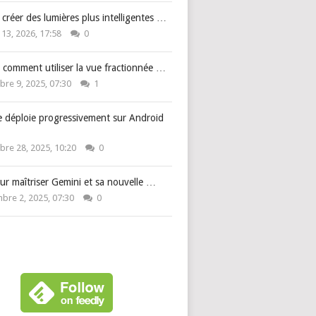
: créer des lumières plus intelligentes …
 13, 2026, 17:58
0
 comment utiliser la vue fractionnée …
re 9, 2025, 07:30
1
e déploie progressivement sur Android
re 28, 2025, 10:20
0
ur maîtriser Gemini et sa nouvelle …
bre 2, 2025, 07:30
0