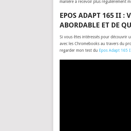
manière à recevoir plus régulièrement m
EPOS ADAPT 165 II :
ABORDABLE ET DE QU
Si vous êtes intéressés pour découvrir 
avec les Chromebooks au travers du pr
regarder mon test du
Epos Adapt 165 I