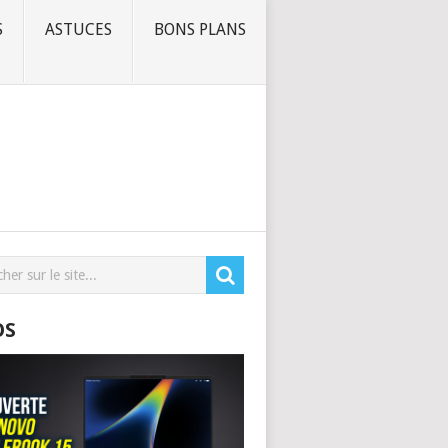
S
ASTUCES
BONS PLANS
OS