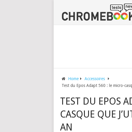
Home
Accessoires
Test du Epos Adapt 560 : le micro-casqu
TEST DU EPOS AD
CASQUE QUE J’UT
AN