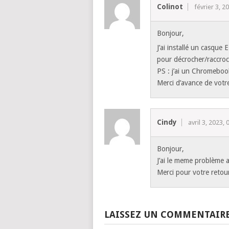
Colinot
février 3, 2
Bonjour,
J’ai installé un casque
pour décrocher/raccroc
PS : j’ai un Chromebo
Merci d’avance de votre
Cindy
avril 3, 2023, 
Bonjour,
J’ai le meme problème 
Merci pour votre retou
LAISSEZ UN COMMENTAIR