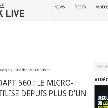
NEWS
TESTS
VIDÉO
e que j’utilise depuis plus d’un an
VIDÉ
APT 560 : LE MICRO-
ILISE DEPUIS PLUS D’UN