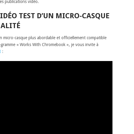
es publications vidéo.
 VIDÉO TEST D’UN MICRO-CASQUE
ALITÉ
un micro-casque plus abordable et officiellement compatible
ogramme « Works With Chromebook », je vous invite à
I
: