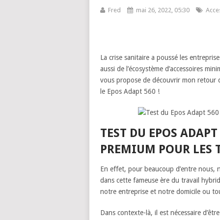
Fred
mai 26, 2022, 05:30
Acce
La crise sanitaire a poussé les entrepris
aussi de l’écosystème d’accessoires mini
vous propose de découvrir mon retour d’
le Epos Adapt 560 !
TEST DU EPOS ADAPT
PREMIUM POUR LES 
En effet, pour beaucoup d’entre nous, n
dans cette fameuse ère du travail hybr
notre entreprise et notre domicile ou tou
Dans contexte-là, il est nécessaire d’êtr