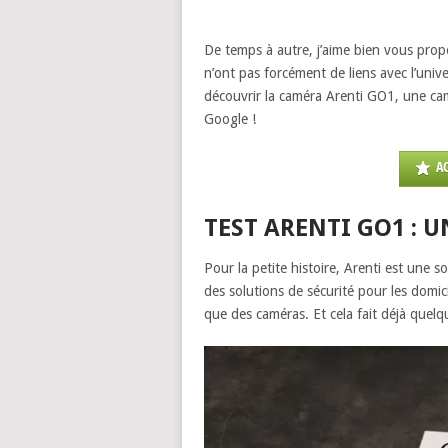
De temps à autre, j’aime bien vous propo
n’ont pas forcément de liens avec l’uni
découvrir la caméra Arenti GO1, une ca
Google !
A
TEST ARENTI GO1 : 
Pour la petite histoire, Arenti est une s
des solutions de sécurité pour les domici
que des caméras. Et cela fait déjà quelq