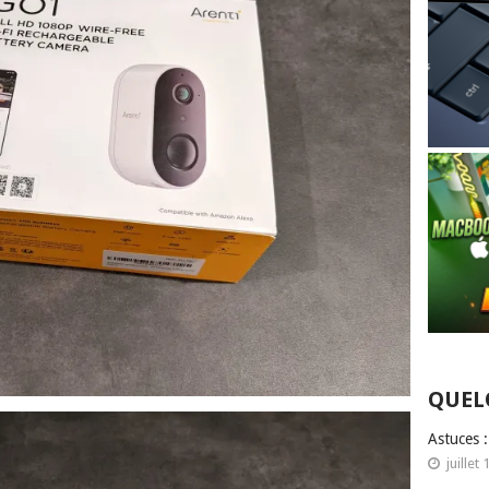
QUEL
Astuces 
juillet 