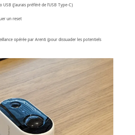
o USB (j’aurais préféré de l’USB Type-C)
uer un reset
illance opérée par Arenti (pour dissuader les potentiels