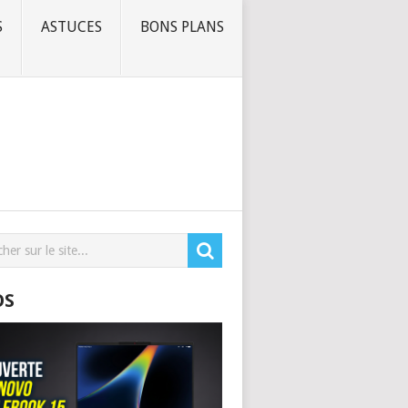
S
ASTUCES
BONS PLANS
OS