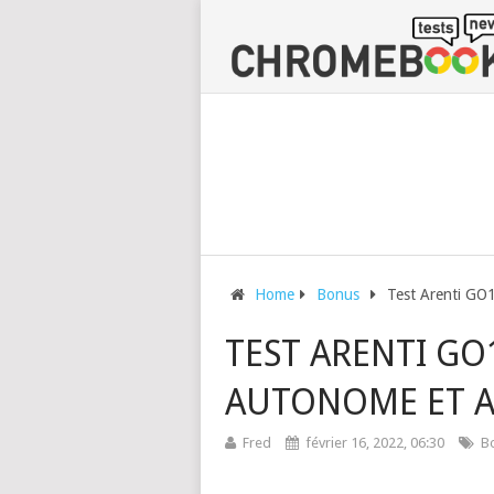
Home
Bonus
Test Arenti GO1
TEST ARENTI GO
AUTONOME ET A
Fred
février 16, 2022, 06:30
B