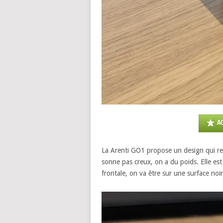
A
La Arenti GO1 propose un design qui resp
sonne pas creux, on a du poids. Elle est 
frontale, on va être sur une surface noire