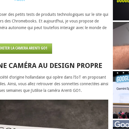
ser des petits tests de produits technologiques sur le site qui
vers des Chromebooks. Et aujourd’hui, je vous propose de
méra autonome qui peut toutefois interagir avec le monde de
CHETER LA CAMERA ARENTI GO1
UNE CAMÉRA AU DESIGN PROPRE
ociété d’origine hollandaise qui opère dans l’IoT en proposant
les. Ainsi, vous allez retrouver des sonnettes connectées ainsi
ues semaines que j’utilise la caméra Arenti GO1.