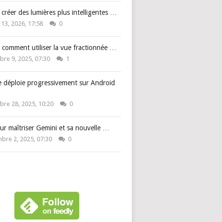
: créer des lumières plus intelligentes …
 13, 2026, 17:58
0
 comment utiliser la vue fractionnée …
re 9, 2025, 07:30
1
e déploie progressivement sur Android
re 28, 2025, 10:20
0
ur maîtriser Gemini et sa nouvelle …
bre 2, 2025, 07:30
0