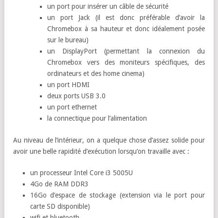
un port pour insérer un câble de sécurité
un port Jack (il est donc préférable d’avoir la
Chromebox à sa hauteur et donc idéalement posée
sur le bureau)
un DisplayPort (permettant la connexion du
Chromebox vers des moniteurs spécifiques, des
ordinateurs et des home cinema)
un port HDMI
deux ports USB 3.0
un port ethernet
la connectique pour l’alimentation
Au niveau de l’intérieur, on a quelque chose d’assez solide pour
avoir une belle rapidité d’exécution lorsqu’on travaille avec :
un processeur Intel Core i3 5005U
4Go de RAM DDR3
16Go d’espace de stockage (extension via le port pour
carte SD disponible)
wifi et bluetooth