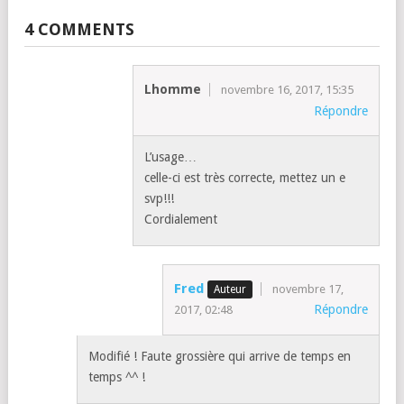
4 COMMENTS
Lhomme
novembre 16, 2017, 15:35
Répondre
L’usage…
celle-ci est très correcte, mettez un e
svp!!!
Cordialement
Fred
novembre 17,
Répondre
2017, 02:48
Modifié ! Faute grossière qui arrive de temps en
temps ^^ !