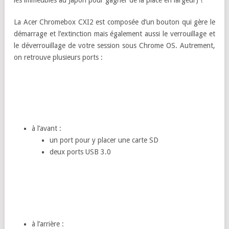
les immeubles au Japon pour gagner de la place en largeur) !
La Acer Chromebox CXI2 est composée d’un bouton qui gère le
démarrage et l’extinction mais également aussi le verrouillage et
le déverrouillage de votre session sous Chrome OS. Autrement,
on retrouve plusieurs ports :
à l’avant :
un port pour y placer une carte SD
deux ports USB 3.0
à l’arrière :