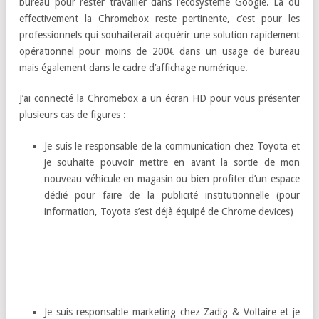
bureau pour rester travailler dans l’ecosystème Google. Là où
effectivement la Chromebox reste pertinente, c’est pour les
professionnels qui souhaiterait acquérir une solution rapidement
opérationnel pour moins de 200€ dans un usage de bureau
mais également dans le cadre d’affichage numérique.
J’ai connecté la Chromebox a un écran HD pour vous présenter
plusieurs cas de figures :
Je suis le responsable de la communication chez Toyota et
je souhaite pouvoir mettre en avant la sortie de mon
nouveau véhicule en magasin ou bien profiter d’un espace
dédié pour faire de la publicité institutionnelle (pour
information, Toyota s’est déjà équipé de Chrome devices)
Je suis responsable marketing chez Zadig & Voltaire et je