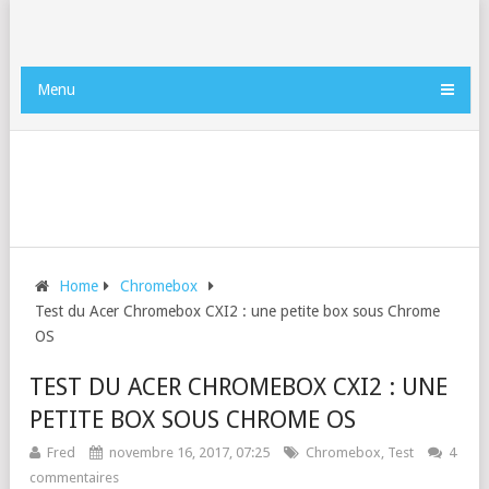
Menu
Home
Chromebox
Test du Acer Chromebox CXI2 : une petite box sous Chrome
OS
TEST DU ACER CHROMEBOX CXI2 : UNE
PETITE BOX SOUS CHROME OS
Fred
novembre 16, 2017, 07:25
Chromebox
,
Test
4
commentaires