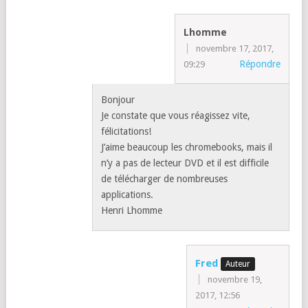
Lhomme
novembre 17, 2017,
Répondre
09:29
Bonjour
Je constate que vous réagissez vite,
félicitations!
J’aime beaucoup les chromebooks, mais il
n’y a pas de lecteur DVD et il est difficile
de télécharger de nombreuses
applications.
Henri Lhomme
Fred
novembre 19,
2017, 12:56