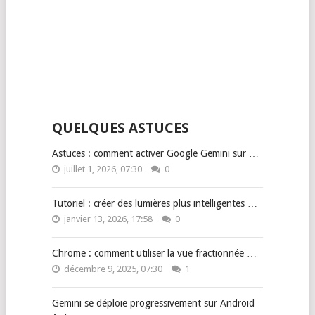
QUELQUES ASTUCES
Astuces : comment activer Google Gemini sur …
juillet 1, 2026, 07:30
0
Tutoriel : créer des lumières plus intelligentes …
janvier 13, 2026, 17:58
0
Chrome : comment utiliser la vue fractionnée …
décembre 9, 2025, 07:30
1
Gemini se déploie progressivement sur Android