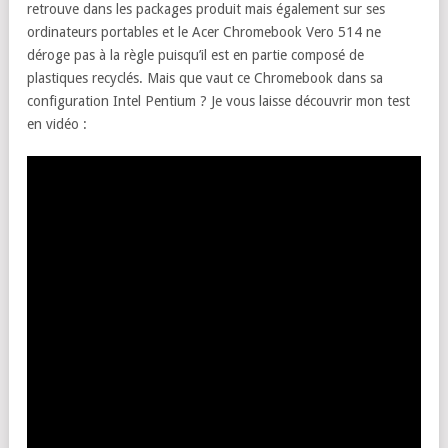
retrouve dans les packages produit mais également sur ses
ordinateurs portables et le Acer Chromebook Vero 514 ne
déroge pas à la règle puisqu’il est en partie composé de
plastiques recyclés. Mais que vaut ce Chromebook dans sa
configuration Intel Pentium ? Je vous laisse découvrir mon test
en vidéo :