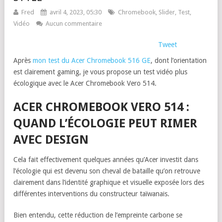
Fred
avril 4, 2023, 05:30
Chromebook
,
Slider
,
Test
,
Vidéo
Aucun commentaire
Tweet
Après
mon test du Acer Chromebook 516 GE
, dont l’orientation
est clairement gaming, je vous propose un test vidéo plus
écologique avec le Acer Chromebook Vero 514.
ACER CHROMEBOOK VERO 514 :
QUAND L’ÉCOLOGIE PEUT RIMER
AVEC DESIGN
Cela fait effectivement quelques années qu’Acer investit dans
l’écologie qui est devenu son cheval de bataille qu’on retrouve
clairement dans l’identité graphique et visuelle exposée lors des
différentes interventions du constructeur taïwanais.
Bien entendu, cette réduction de l’empreinte carbone se