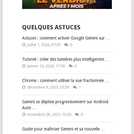
QUELQUES ASTUCES
Astuces : comment activer Google Gemini sur …
juillet 1, 2026, 07:30
0
Tutoriel : créer des lumières plus intelligentes …
janvier 13, 2026, 17:58
0
Chrome : comment utiliser la vue fractionnée …
décembre 9, 2025, 07:30
1
Gemini se déploie progressivement sur Android
Auto …
novembre 28, 2025, 10:20
0
Guide pour maîtriser Gemini et sa nouvelle …