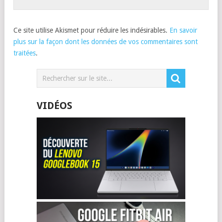
Ce site utilise Akismet pour réduire les indésirables.
En savoir
plus sur la façon dont les données de vos commentaires sont
traitées
.
VIDÉOS