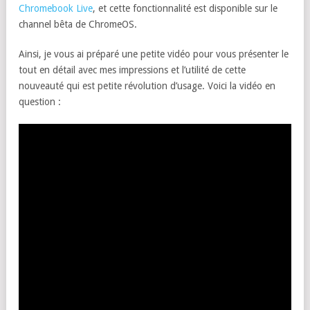
Chromebook Live
, et cette fonctionnalité est disponible sur le
channel bêta de ChromeOS.
Ainsi, je vous ai préparé une petite vidéo pour vous présenter le
tout en détail avec mes impressions et l’utilité de cette
nouveauté qui est petite révolution d’usage. Voici la vidéo en
question :