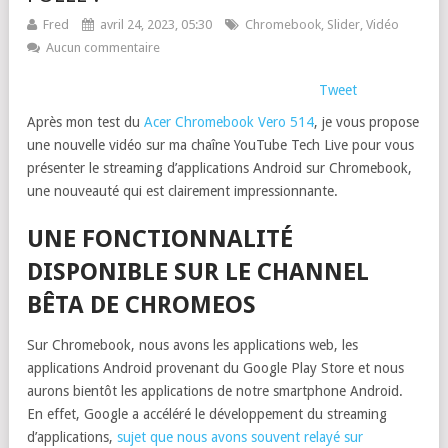
Fred
avril 24, 2023, 05:30
Chromebook
,
Slider
,
Vidéo
Aucun commentaire
Tweet
Après mon test du
Acer Chromebook Vero 514
, je vous propose
une nouvelle vidéo sur ma chaîne YouTube Tech Live pour vous
présenter le streaming d’applications Android sur Chromebook,
une nouveauté qui est clairement impressionnante.
UNE FONCTIONNALITÉ
DISPONIBLE SUR LE CHANNEL
BÊTA DE CHROMEOS
Sur Chromebook, nous avons les applications web, les
applications Android provenant du Google Play Store et nous
aurons bientôt les applications de notre smartphone Android.
En effet, Google a accéléré le développement du streaming
d’applications,
sujet que nous avons souvent relayé sur