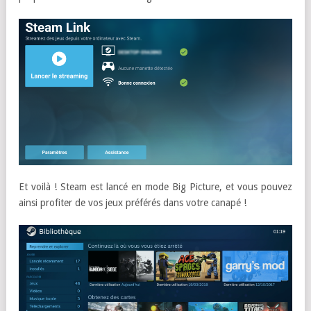
Et voilà ! Steam est lancé en mode Big Picture, et vous pouvez
ainsi profiter de vos jeux préférés dans votre canapé !