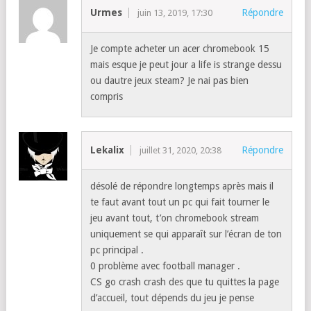
Urmes
Répondre
juin 13, 2019, 17:30
Je compte acheter un acer chromebook 15
mais esque je peut jour a life is strange dessu
ou dautre jeux steam? Je nai pas bien
compris
Lekalix
Répondre
juillet 31, 2020, 20:38
désolé de répondre longtemps après mais il
te faut avant tout un pc qui fait tourner le
jeu avant tout, t’on chromebook stream
uniquement se qui apparaît sur l’écran de ton
pc principal .
0 problème avec football manager .
CS go crash crash des que tu quittes la page
d’accueil, tout dépends du jeu je pense