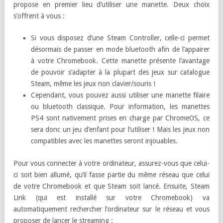
propose en premier lieu d’utiliser une manette. Deux choix
s’offrent à vous :
Si vous disposez d’une Steam Controller, celle-ci permet
désormais de passer en mode bluetooth afin de l’appairer
à votre Chromebook. Cette manette présente l’avantage
de pouvoir s’adapter à la plupart des jeux sur catalogue
Steam, même les jeux non clavier/souris !
Cependant, vous pouvez aussi utiliser une manette filaire
ou bluetooth classique. Pour information, les manettes
PS4 sont nativement prises en charge par ChromeOS, ce
sera donc un jeu d’enfant pour l’utiliser ! Mais les jeux non
compatibles avec les manettes seront injouables.
Pour vous connecter à votre ordinateur, assurez-vous que celui-
ci soit bien allumé, qu’il fasse partie du même réseau que celui
de votre Chromebook et que Steam soit lancé. Ensuite, Steam
Link (qui est installé sur votre Chromebook) va
automatiquement rechercher l’ordinateur sur le réseau et vous
proposer de lancer le streaming :