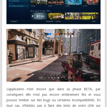
L’application n’est encore que dans sa phase BETA, par
conséquent elle n’est pas encore entièrement fini et vous
pouvez tomber sur des bugs ou certaines incompatibilités. En
tout cas, n’hésitez pas à faire des tests de votre côté sur