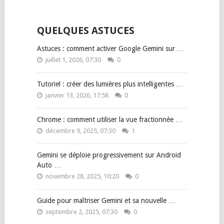
QUELQUES ASTUCES
Astuces : comment activer Google Gemini sur …
juillet 1, 2026, 07:30
0
Tutoriel : créer des lumières plus intelligentes …
janvier 13, 2026, 17:58
0
Chrome : comment utiliser la vue fractionnée …
décembre 9, 2025, 07:30
1
Gemini se déploie progressivement sur Android
Auto …
novembre 28, 2025, 10:20
0
Guide pour maîtriser Gemini et sa nouvelle …
septembre 2, 2025, 07:30
0