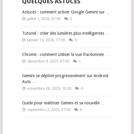
QUELQUES ASTUCES
Astuces : comment activer Google Gemini sur …
juillet 1, 2026, 07:30
0
Tutoriel : créer des lumières plus intelligentes …
janvier 13, 2026, 17:58
0
Chrome : comment utiliser la vue fractionnée …
décembre 9, 2025, 07:30
1
Gemini se déploie progressivement sur Android
Auto …
novembre 28, 2025, 10:20
0
Guide pour maîtriser Gemini et sa nouvelle …
septembre 2, 2025, 07:30
0