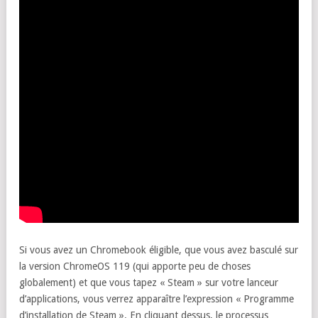
Si vous avez un Chromebook éligible, que vous avez basculé sur
la version ChromeOS 119 (qui apporte peu de choses
globalement) et que vous tapez « Steam » sur votre lanceur
d’applications, vous verrez apparaître l’expression « Programme
d’installation de Steam ». En cliquant dessus, le processus