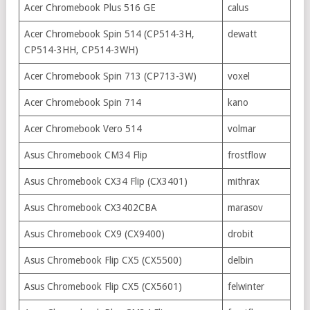
Acer Chromebook Plus 516 GE
calus
Acer Chromebook Spin 514 (CP514-3H,
dewatt
CP514-3HH, CP514-3WH)
Acer Chromebook Spin 713 (CP713-3W)
voxel
Acer Chromebook Spin 714
kano
Acer Chromebook Vero 514
volmar
Asus Chromebook CM34 Flip
frostflow
Asus Chromebook CX34 Flip (CX3401)
mithrax
Asus Chromebook CX3402CBA
marasov
Asus Chromebook CX9 (CX9400)
drobit
Asus Chromebook Flip CX5 (CX5500)
delbin
Asus Chromebook Flip CX5 (CX5601)
felwinter