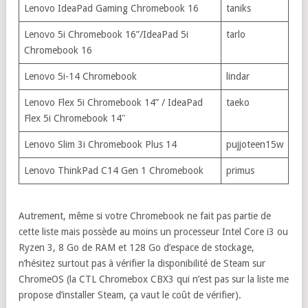
Lenovo IdeaPad Gaming Chromebook 16
taniks
Lenovo 5i Chromebook 16”/IdeaPad 5i
tarlo
Chromebook 16
Lenovo 5i-14 Chromebook
lindar
Lenovo Flex 5i Chromebook 14” / IdeaPad
taeko
Flex 5i Chromebook 14″
Lenovo Slim 3i Chromebook Plus 14
pujjoteen15w
Lenovo ThinkPad C14 Gen 1 Chromebook
primus
Autrement, même si votre Chromebook ne fait pas partie de
cette liste mais possède au moins un processeur Intel Core i3 ou
Ryzen 3, 8 Go de RAM et 128 Go d’espace de stockage,
n’hésitez surtout pas à vérifier la disponibilité de Steam sur
ChromeOS (la CTL Chromebox CBX3 qui n’est pas sur la liste me
propose d’installer Steam, ça vaut le coût de vérifier).