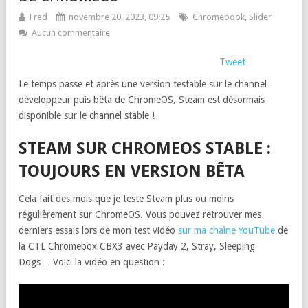
Fred
novembre 20, 2023, 09:25
Chromebook
,
Slider
Aucun commentaire
Tweet
Le temps passe et après une version testable sur le channel
développeur puis bêta de ChromeOS, Steam est désormais
disponible sur le channel stable !
STEAM SUR CHROMEOS STABLE :
TOUJOURS EN VERSION BÊTA
Cela fait des mois que je teste Steam plus ou moins
régulièrement sur ChromeOS. Vous pouvez retrouver mes
derniers essais lors de mon test vidéo
sur ma chaîne YouTube
de
la CTL Chromebox CBX3 avec Payday 2, Stray, Sleeping
Dogs… Voici la vidéo en question :