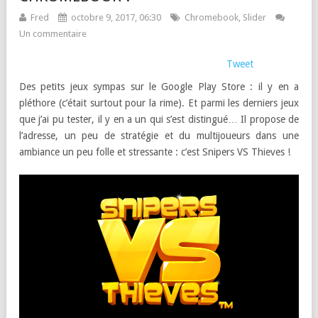
Fred
octobre 9, 2017, 06:30
Chromebook
,
Slider
Un commentaire
Tweet
Des petits jeux sympas sur le Google Play Store : il y en a
pléthore (c’était surtout pour la rime). Et parmi les derniers jeux
que j’ai pu tester, il y en a un qui s’est distingué… Il propose de
l’adresse, un peu de stratégie et du multijoueurs dans une
ambiance un peu folle et stressante : c’est Snipers VS Thieves !