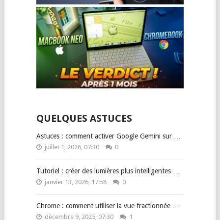
QUELQUES ASTUCES
Astuces : comment activer Google Gemini sur …
juillet 1, 2026, 07:30
0
Tutoriel : créer des lumières plus intelligentes …
janvier 13, 2026, 17:58
0
Chrome : comment utiliser la vue fractionnée …
décembre 9, 2025, 07:30
1