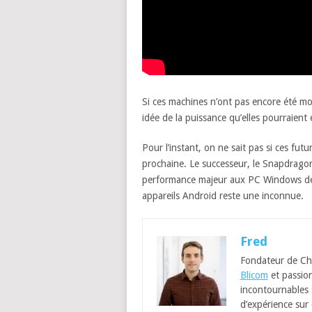
Si ces machines n’ont pas encore été m
idée de la puissance qu’elles pourraien
Pour l’instant, on ne sait pas si ces fut
prochaine. Le successeur, le Snapdragon 
performance majeur aux PC Windows de 
appareils Android reste une inconnue.
Fred
Fondateur de Ch
Blicom
et passion
incontournables
d’expérience sur 