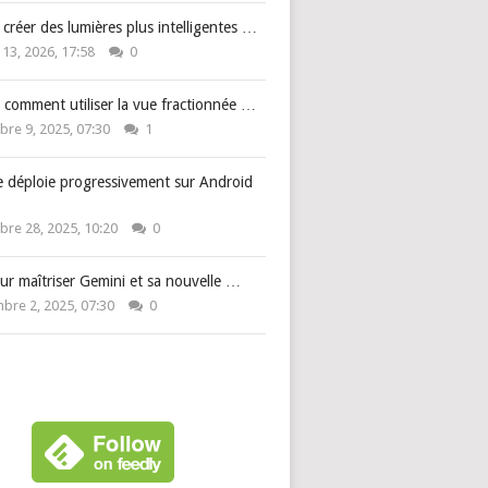
: créer des lumières plus intelligentes …
 13, 2026, 17:58
0
 comment utiliser la vue fractionnée …
re 9, 2025, 07:30
1
e déploie progressivement sur Android
re 28, 2025, 10:20
0
ur maîtriser Gemini et sa nouvelle …
bre 2, 2025, 07:30
0