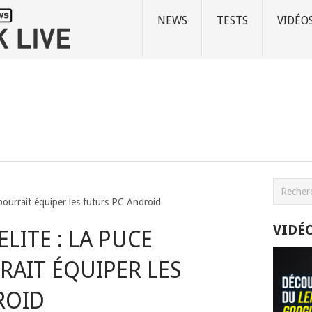
NEWS
TESTS
VIDÉO
ourrait équiper les futurs PC Android
VIDÉ
LITE : LA PUCE
AIT ÉQUIPER LES
ROID