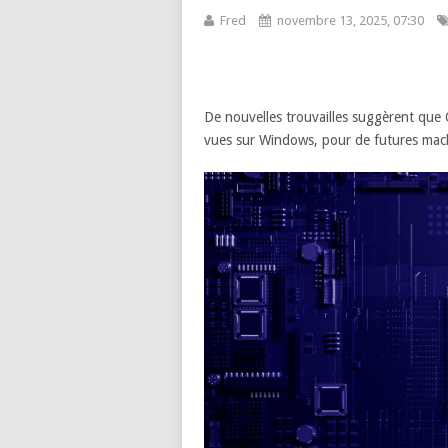
Fred
novembre 13, 2025, 07:30
De nouvelles trouvailles suggèrent que
vues sur Windows, pour de futures mac