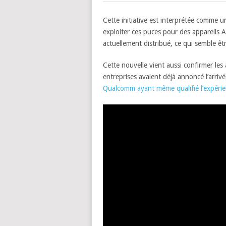
Cette initiative est interprétée comme u
exploiter ces puces pour des appareils 
actuellement distribué, ce qui semble ê
Cette nouvelle vient aussi confirmer l
entreprises avaient déjà annoncé l’arri
Qualcomm ayant même qualifié l’expérien