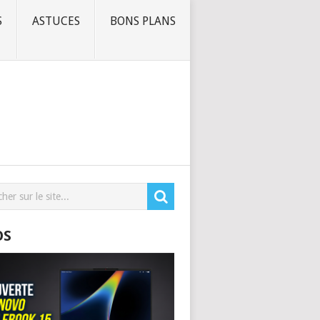
S
ASTUCES
BONS PLANS
OS