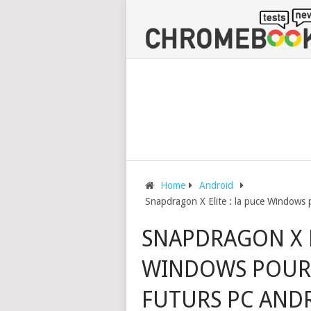
Home
Android
Snapdragon X Elite : la puce Windows p
SNAPDRAGON X E
WINDOWS POURR
FUTURS PC AND