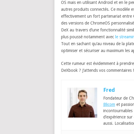
OS mais en utilisant Android et en le pe
autres produits connectés. Ce modèle e
effectivement un fort partenariat entre 
des versions de ChromeOS personnalisée
DeX au travers d’une fonctionnalité sim
plus poussé notamment avec
le streami
Tout en sachant qu’au niveau de la plat
optimiser et sécuriser au maximum les ap
Cette rumeur est évidemment à prendre
DeXbook ? J’attends vos commentaires !
Fred
Fondateur de Ch
Blicom
et passion
incontournables
d’expérience sur 
aussi. Localisatio