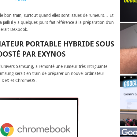
de bon train, surtout quand elles sont issues de rumeurs… Et
ailli il y a quelques jours fait référence à la préparation d’un
merait DeXbook.
NATEUR PORTABLE HYBRIDE SOUS
OOSTÉ PAR EXYNOS
 l’univers Samsung, a remonté une rumeur très intriguante
sung serait en train de préparer un nouvel ordinateur
es DeX et ChromeOS.