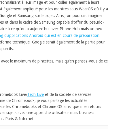
rsonnalisant à leur image et pour coller également à leurs
st également appliqué pour les montres sous WearOS où il y a
Google et Samsung sur le sujet. Ainsi, on pourrait imaginer
s et dans le cadre de Samsung capable d’offrir du pseudo-
ilaire à ce qu’on a aujourd’hui avec Phone Hub mais un peu
ng d’applications Android qui est en cours de préparation
.
eforme technique, Google serait également de la partie pour
pareils.
 avec le maximum de pincettes, mais qu’en pensez-vous de ce
romebook Live/
Tech Live
et de la société de services
né de Chromebook, je vous partage les actualités
 sur les Chromebooks et Chrome OS ainsi que mes retours
ces sujets avec une approche utilisateur mais business
n : Paris & Internet.